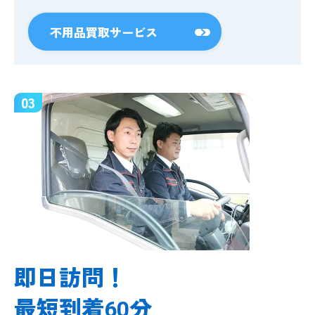
不用品買取サービス
03
即日訪問！
最短到着
分
60