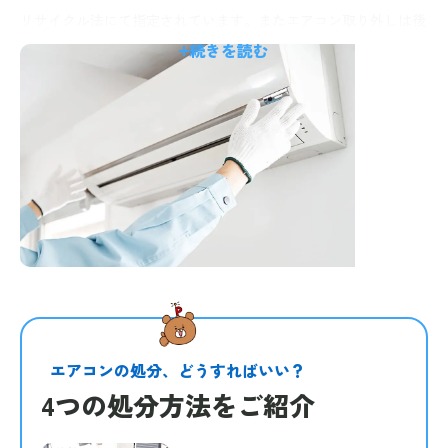
リサイクル法にて指定されています。またエアコン取り外しは後
処理も含めると工程も多いうえ、専門の知識や技術・工具が必要
続きを読む
となり、基本的には専門の業者に依頼することになります。
処理方法もいくつか選択肢があり、それぞれに費用の違いやメ
リット・デメリットがあります。
取り外し作業と回収のそれぞれの手配等、手間がかかりそうなの
でついつい先延ばしにしてしまうことも。ここではそんなエアコ
ン処分の最適な方法をピックアップしてみました。
エアコンの処分、どうすればいい？
4つの処分方法をご紹介