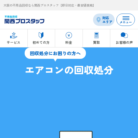
大阪の不用品回収なら関西プロスタッフ【即日対応・最安値挑戦】
対応
エリア
メニュー
サービス
初めての方
料金
買取
お客様の声
回収処分にお困りの方へ
エアコンの回収処分