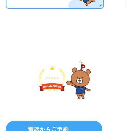
不用品1点から即日対応
無料見積り予約
プライバシーを厳守
マナー教育されたスタッフ
電話からご予約