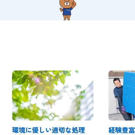
エアコン回収処分で
当社が
選ばれる理由
環境に優しい適切な処理
経験豊富