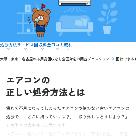
処分方法
サービス
回収料金
口コミ
流れ
大阪・東京・名古屋の不用品回収なら全国対応の関西プロスタッフ
回収できる
エアコンの
正しい処分方法とは
壊れて不用になってしまったエアコンや使わない古いエアコンの
処分で、「どこに持っていけば？」「取り外しはどうしよう？」
とお困りの方も多いと思います。
エアコンは粗大ゴミに出すことのできない「家電4品目」に家電