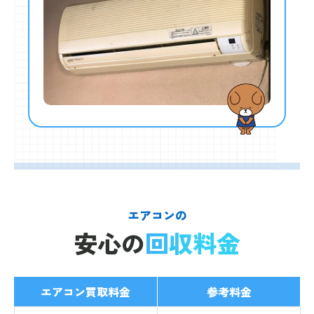
エアコンの
安心の
回収料金
エアコン買取料金
参考料金