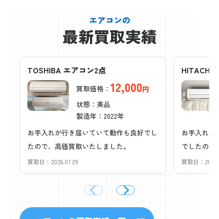
エアコンの
最新買取実績
TOSHIBA エアコン2点
HITACHI
12,000
買取価格
円
状態
美品
製造年
2022年
お手入れが行き届いていて動作も良好でし
お手入れが
たので、高価買取いたしました。
でしたので
買取日：2026.07.29
買取日：2026.0