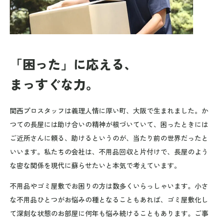
「困った」に応える、
まっすぐな力。
関西プロスタッフは義理人情に厚い町、大阪で生まれました。か
つての長屋には助け合いの精神が根づいていて、困ったときには
ご近所さんに頼る、助けるというのが、当たり前の世界だったと
いいます。私たちの会社は、不用品回収と片付けで、長屋のよう
な密な関係を現代に蘇らせたいと本気で考えています。
不用品やゴミ屋敷でお困りの方は数多くいらっしゃいます。小さ
な不用品ひとつがお悩みの種となることもあれば、ゴミ屋敷化し
て深刻な状態のお部屋に何年も悩み続けることもあります。ご事