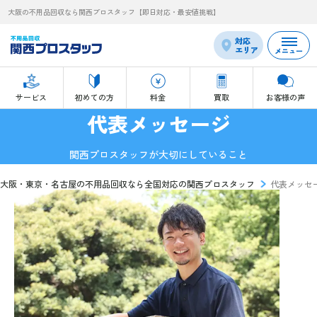
大阪の不用品回収なら関西プロスタッフ【即日対応・最安値挑戦】
対応
エリア
メニュー
サービス
初めての方
料金
買取
お客様の声
代表メッセージ
関西プロスタッフが大切にしていること
大阪・東京・名古屋の不用品回収なら全国対応の関西プロスタッフ
代表メッセ