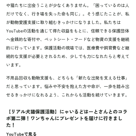
や猫たちに出会うことが少なくありません。「困っているのは人
だけでなく、行き場を失った命も同じ」。そう感じたことが、私
が動物愛護支援に取り組むきっかけになりました。私たちは
YouTubeの活動を通じて得た収益をもとに、信頼できる保護団体
へ金銭的な寄付や、ペットシート・フードなど物資の支援を継続
的に行っています。保護活動の現場では、医療費や飼育費など継
続的な支援が必要とされるため、少しでも力になれたらと考えて
います。
不用品回収も動物支援も、どちらも「新たな出発を支える仕事」
だと思っています。悩みや不安を抱えた方や命が、一歩を踏み出
せるきっかけになれるよう、これからも活動を続けていきます。
【リアル犬猫保護活動】にゃいるどはーとさんとのコラ
ボ第二弾！ワンちゃんにプレゼントを届けに行きまし
た！
YouTubeで見る