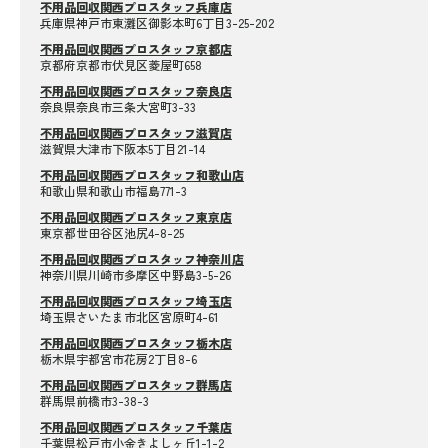
不用品回収関西プロスタッフ兵庫店
兵庫県神戸市東灘区御影本町6丁目3-25-202
不用品回収関西プロスタッフ京都店
京都府京都市伏見区菱屋町658
不用品回収関西プロスタッフ奈良店
奈良県奈良市三条大宮町3-33
不用品回収関西プロスタッフ滋賀店
滋賀県大津市下阪本5丁目21-14
不用品回収関西プロスタッフ和歌山店
和歌山県和歌山市福島771-3
不用品回収関西プロスタッフ東京店
東京都世田谷区池尻4-8-25
不用品回収関西プロスタッフ神奈川店
神奈川県川崎市多摩区中野島3-5-26
不用品回収関西プロスタッフ埼玉店
埼玉県さいたま市北区宮原町4-61
不用品回収関西プロスタッフ栃木店
栃木県宇都宮市花房2丁目8-6
不用品回収関西プロスタッフ群馬店
群馬県前橋市3-38-3
不用品回収関西プロスタッフ千葉店
千葉県松戸市小金きよしヶ丘1-1-2