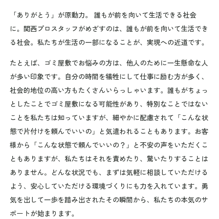
「ありがとう」が原動力。 誰もが前を向いて生活できる社会
に。関西プロスタッフがめざすのは、誰もが前を向いて生活でき
る社会。私たちが生活の一部になることが、実現への近道です。
たとえば、ゴミ屋敷でお悩みの方は、他人のために一生懸命な人
が多い印象です。自分の時間を犠牲にして仕事に励む方が多く、
社会的地位の高い方もたくさんいらっしゃいます。誰もがちょっ
としたことでゴミ屋敷になる可能性があり、特別なことではない
ことを私たちは知っていますが、細やかに配慮されて「こんな状
態で片付けを頼んでいいの」と気遣われることもあります。お客
様から「こんな状態で頼んでいいの？」と不安の声をいただくこ
ともありますが、私たちはそれを責めたり、驚いたりすることは
ありません。どんな状況でも、まずは気軽に相談していただける
よう、安心していただける環境づくりにも力を入れています。勇
気を出して一歩を踏み出されたその瞬間から、私たちの本気のサ
ポートが始まります。