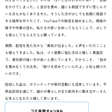
をかけてしまった」と自分を責め、誰にも相談できずに苦しんで
いる方も少なくありません。そうした方が少しでも気軽に相談で
きる場所を作りたくて、YouTubeでの発信を始めました。現場の
様子や作業の流れ、私たちの思いを知ってもらうことで、少しで
も安心してもらえたらと願っています。
実際、配信を見た方から「勇気が出ました」と声をいただくこと
も増えてきました。私は、ゴミ屋敷に悩む方ほど優しく真面目
で、責任感の強い方が多いと感じています。だからこそ、「自分
を責めなくて大丈夫」「助けを求めていいんだよ」と伝え続けた
いのです。
回収した品は、ボランティアや寄付活動にも活用しています。不
用品回収を通じて、誰かの暮らしがまた前向きに動き出す—そん
な支えになれたら嬉しく思います。