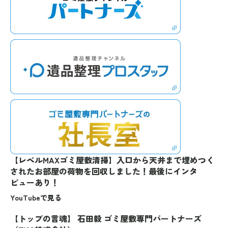
【レベルMAXゴミ屋敷清掃】入口から天井まで埋めつく
されたお部屋の荷物を回収しました！最後にインタ
ビューあり！
YouTubeで見る
別タブで開きます
【トップの言魂】 石田毅 ゴミ屋敷専門パートナーズ