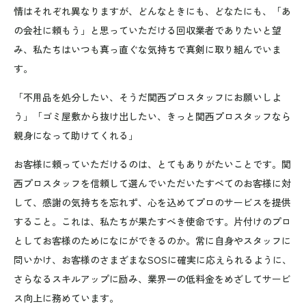
情はそれぞれ異なりますが、どんなときにも、どなたにも、「あ
の会社に頼もう」と思っていただける回収業者でありたいと望
み、私たちはいつも真っ直ぐな気持ちで真剣に取り組んでいま
す。
「不用品を処分したい、そうだ関西プロスタッフにお願いしよ
う」
「ゴミ屋敷から抜け出したい、きっと関西プロスタッフなら
親身になって助けてくれる」
お客様に頼っていただけるのは、とてもありがたいことです。関
西プロスタッフを信頼して選んでいただいたすべてのお客様に対
して、感謝の気持ちを忘れず、心を込めてプロのサービスを提供
すること。これは、私たちが果たすべき使命です。片付けのプロ
としてお客様のためになにができるのか。常に自身やスタッフに
問いかけ、お客様のさまざまなSOSに確実に応えられるように、
さらなるスキルアップに励み、業界一の低料金をめざしてサービ
ス向上に務めています。