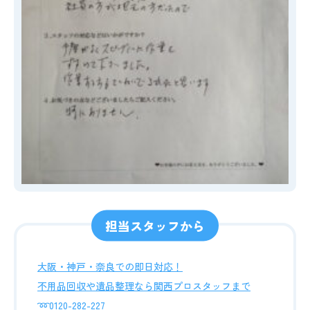
担当スタッフから
大阪・神戸・奈良での即日対応！
不用品回収や遺品整理なら関西プロスタッフまで
➿0120-282-227