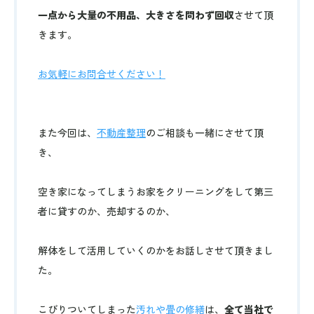
一点から大量の不用品、大きさを問わず回収
させて頂
きます。
お気軽にお問合せください！
また今回は、
不動産整理
のご相談も一緒にさせて頂
き、
空き家になってしまうお家をクリーニングをして第三
者に貸すのか、売却するのか、
解体をして活用していくのかをお話しさせて頂きまし
た。
こびりついてしまった
汚れや畳の修繕
は、
全て当社で