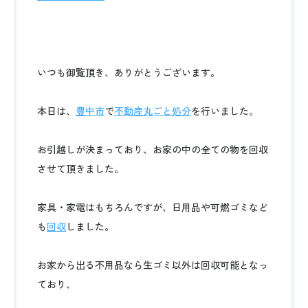
いつも御覧頂き、ありがとうございます。
本日は、
豊中市
で
不動産丸ごと処分
を行いました。
お引越しが決まっており、お家の中の全ての物を回収
させて頂きました。
家具・家電はもちろんですが、日用品や可燃ゴミなど
も
回収
しました。
お家から出る不用品なら生ゴミ以外は回収可能となっ
ており、