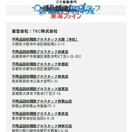
運営会社：TKC株式会社
不用品回収関西プロスタッフ大阪【本社】
大阪府大阪市中央区南船場2-2-13
不用品回収関西プロスタッフ兵庫店
兵庫県神戸市東灘区御影本町6丁目3-25-202
不用品回収関西プロスタッフ京都店
京都府京都市伏見区菱屋町658
不用品回収関西プロスタッフ奈良店
奈良県奈良市三条大宮町3-33
不用品回収関西プロスタッフ滋賀店
滋賀県大津市下阪本5丁目21-14
不用品回収関西プロスタッフ和歌山店
和歌山県和歌山市福島771-3
不用品回収関西プロスタッフ東京店
東京都世田谷区池尻4-8-25
不用品回収関西プロスタッフ神奈川店
神奈川県川崎市多摩区中野島3-5-26