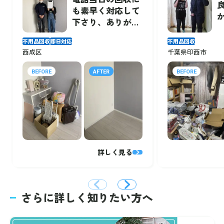
も素早く対応して
下さり、ありがと
うございました。
不用品回収
即日対応
不用品回収
西成区
千葉県印西市
BEFORE
AFTER
BEFORE
詳しく見る
さらに詳しく知りたい方へ