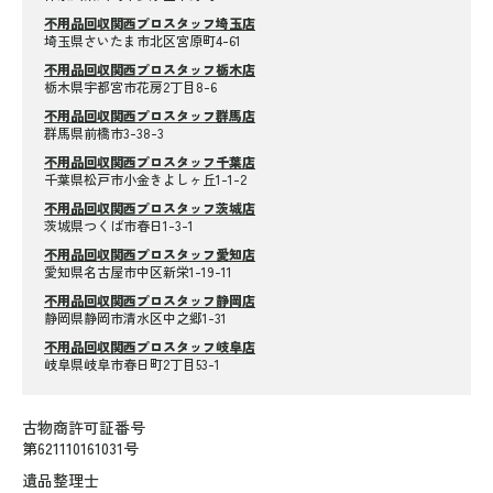
不用品回収関西プロスタッフ埼玉店
埼玉県さいたま市北区宮原町4-61
不用品回収関西プロスタッフ栃木店
栃木県宇都宮市花房2丁目8-6
不用品回収関西プロスタッフ群馬店
群馬県前橋市3-38-3
不用品回収関西プロスタッフ千葉店
千葉県松戸市小金きよしヶ丘1-1-2
不用品回収関西プロスタッフ茨城店
茨城県つくば市春日1-3-1
不用品回収関西プロスタッフ愛知店
愛知県名古屋市中区新栄1-19-11
不用品回収関西プロスタッフ静岡店
静岡県静岡市清水区中之郷1-31
不用品回収関西プロスタッフ岐阜店
岐阜県岐阜市春日町2丁目53-1
古物商許可証番号
第621110161031号
遺品整理士