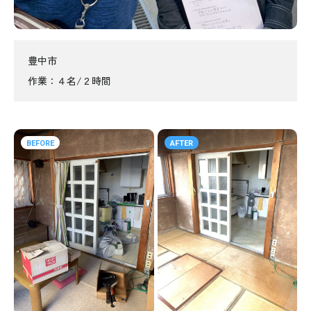
豊中市
作業
４名/２時間
BEFORE
AFTER