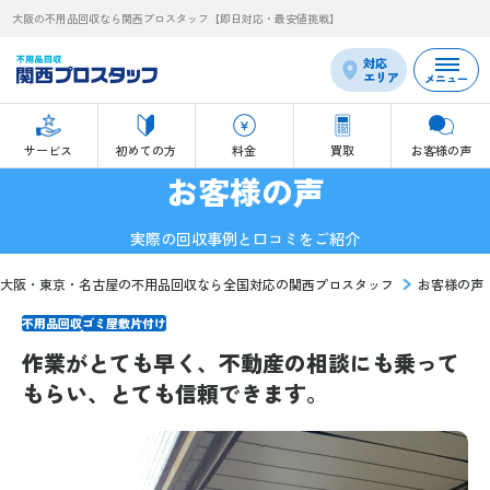
大阪の不用品回収なら関西プロスタッフ【即日対応・最安値挑戦】
対応
エリア
メニュー
サービス
初めての方
料金
買取
お客様の声
お客様の声
実際の回収事例と口コミをご紹介
大阪・東京・名古屋の不用品回収なら全国対応の関西プロスタッフ
お客様の声
不用品回収
ゴミ屋敷片付け
作業がとても早く、不動産の相談にも乗って
もらい、とても信頼できます。