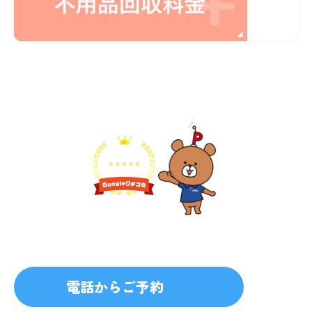
不用品1点から即日対応
無料見積り予約
プライバシーを厳守
マナー教育されたスタッフ
電話からご予約