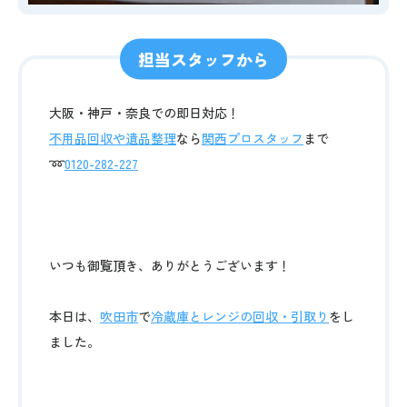
担当スタッフから
大阪・神戸・奈良での即日対応！
不用品回収や遺品整理
なら
関西プロスタッフ
まで
➿
0120-282-227
いつも御覧頂き、ありがとうございます！
本日は、
吹田市
で
冷蔵庫とレンジの回収・引取り
をし
ました。