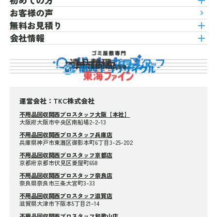
お客様の声
無料お見積り
会社情報
運営会社：TKC株式会社
不用品回収関西プロスタッフ大阪【本社】
大阪府大阪市中央区南船場2-2-13
不用品回収関西プロスタッフ兵庫店
兵庫県神戸市東灘区御影本町6丁目3-25-202
不用品回収関西プロスタッフ京都店
京都府京都市伏見区菱屋町658
不用品回収関西プロスタッフ奈良店
奈良県奈良市三条大宮町3-33
不用品回収関西プロスタッフ滋賀店
滋賀県大津市下阪本5丁目21-14
不用品回収関西プロスタッフ和歌山店