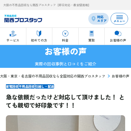
大阪の不用品回収なら関西プロスタッフ【即日対応・最安値挑戦】
対応
エリア
メニュー
サービス
初めての方
料金
買取
お客様の声
お客様の声
実際の回収事例と口コミをご紹介
大阪・東京・名古屋の不用品回収なら全国対応の関西プロスタッフ
お客様の声
家電回収
不用品回収
引越し・配送
急な依頼だったけど対応して頂けました！ と
ても親切で好印象です！！