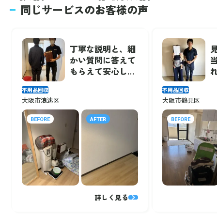
同じサービスのお客様の声
丁寧な説明と、細
かい質問に答えて
もらえて安心しま
した！
不用品回収
不用品回収
大阪市浪速区
大阪市鶴見区
BEFORE
AFTER
BEFORE
詳しく見る