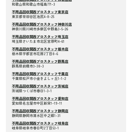
和歌山県和歌山市福島771-3
不用品回収関西プロスタッフ東京店
東京都世田谷区池尻4-8-25
不用品回収関西プロスタッフ神奈川店
神奈川県川崎市多摩区中野島3-5-26
不用品回収関西プロスタッフ埼玉店
埼玉県さいたま市北区宮原町4-61
不用品回収関西プロスタッフ栃木店
栃木県宇都宮市花房2丁目8-6
不用品回収関西プロスタッフ群馬店
群馬県前橋市3-38-3
不用品回収関西プロスタッフ千葉店
千葉県松戸市小金きよしヶ丘1-1-2
不用品回収関西プロスタッフ茨城店
茨城県つくば市春日1-3-1
不用品回収関西プロスタッフ愛知店
愛知県名古屋市中区新栄1-19-11
不用品回収関西プロスタッフ静岡店
静岡県静岡市清水区中之郷1-31
不用品回収関西プロスタッフ岐阜店
岐阜県岐阜市春日町2丁目53-1