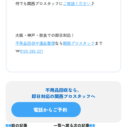
何でも関西プロスタッフに
ご相談ください
♪
大阪・神戸・奈良での即日対応！
不用品回収や遺品整理
なら
関西プロスタッフ
まで
➿
0120-282-227
不用品回収なら、
即日対応の関西プロスタッフへ
電話からご予約
前の記事
一覧へ戻る
次の記事