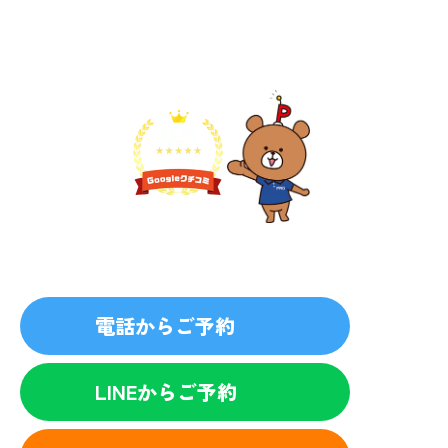
不用品1点から即日対応
無料見積り予約
プライバシーを厳守
マナー教育されたスタッフ
電話からご予約
LINEからご予約