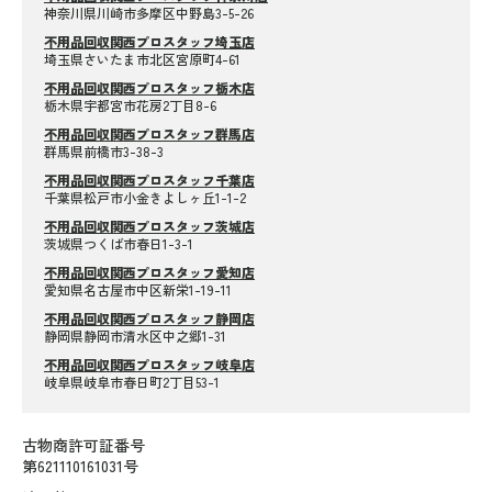
神奈川県川崎市多摩区中野島3-5-26
不用品回収関西プロスタッフ埼玉店
埼玉県さいたま市北区宮原町4-61
不用品回収関西プロスタッフ栃木店
栃木県宇都宮市花房2丁目8-6
不用品回収関西プロスタッフ群馬店
群馬県前橋市3-38-3
不用品回収関西プロスタッフ千葉店
千葉県松戸市小金きよしヶ丘1-1-2
不用品回収関西プロスタッフ茨城店
茨城県つくば市春日1-3-1
不用品回収関西プロスタッフ愛知店
愛知県名古屋市中区新栄1-19-11
不用品回収関西プロスタッフ静岡店
静岡県静岡市清水区中之郷1-31
不用品回収関西プロスタッフ岐阜店
岐阜県岐阜市春日町2丁目53-1
古物商許可証番号
第621110161031号