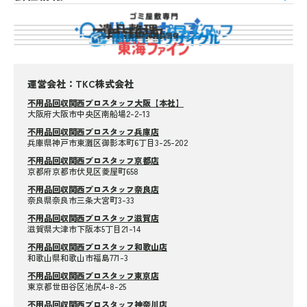
運営会社：TKC株式会社
不用品回収関西プロスタッフ大阪【本社】
大阪府大阪市中央区南船場2-2-13
不用品回収関西プロスタッフ兵庫店
兵庫県神戸市東灘区御影本町6丁目3-25-202
不用品回収関西プロスタッフ京都店
京都府京都市伏見区菱屋町658
不用品回収関西プロスタッフ奈良店
奈良県奈良市三条大宮町3-33
不用品回収関西プロスタッフ滋賀店
滋賀県大津市下阪本5丁目21-14
不用品回収関西プロスタッフ和歌山店
和歌山県和歌山市福島771-3
不用品回収関西プロスタッフ東京店
東京都世田谷区池尻4-8-25
不用品回収関西プロスタッフ神奈川店