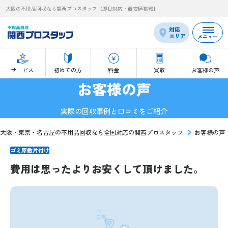
大阪の不用品回収なら関西プロスタッフ【即日対応・最安値挑戦】
対応
エリア
メニュー
サービス
初めての方
料金
買取
お客様の声
お客様の声
実際の回収事例と口コミをご紹介
大阪・東京・名古屋の不用品回収なら全国対応の関西プロスタッフ
お客様の声
ゴミ屋敷片付け
費用は思ったよりお安くして頂けました。