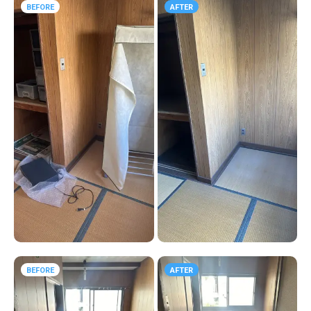
BEFORE
AFTER
BEFORE
AFTER