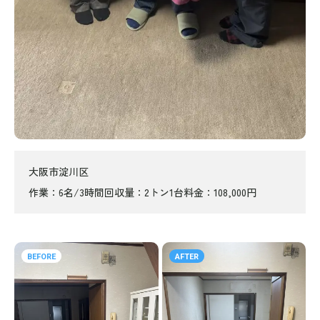
大阪市淀川区
作業
6名/3時間
回収量
2トン1台
料金
108,000円
BEFORE
AFTER