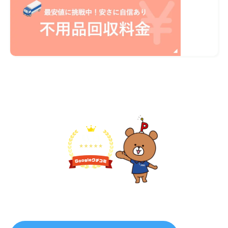
不用品1点から即日対応
無料見積り予約
プライバシーを厳守
マナー教育されたスタッフ