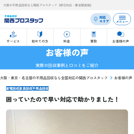
大阪の不用品回収なら関西プロスタッフ【即日対応・最安値挑戦】
対応
エリア
メニュー
サービス
初めての方
料金
買取
お客様の声
お客様の声
実際の回収事例と口コミをご紹介
大阪・東京・名古屋の不用品回収なら全国対応の関西プロスタッフ
お客様の声
家電回収
家具回収
不用品回収
困っていたので早い対応で助かりました！