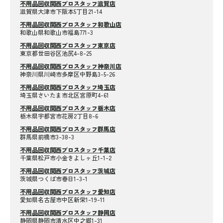
不用品回収関西プロスタッフ滋賀店
滋賀県大津市下阪本5丁目21-14
不用品回収関西プロスタッフ和歌山店
和歌山県和歌山市福島771-3
不用品回収関西プロスタッフ東京店
東京都世田谷区池尻4-8-25
不用品回収関西プロスタッフ神奈川店
神奈川県川崎市多摩区中野島3-5-26
不用品回収関西プロスタッフ埼玉店
埼玉県さいたま市北区宮原町4-61
不用品回収関西プロスタッフ栃木店
栃木県宇都宮市花房2丁目8-6
不用品回収関西プロスタッフ群馬店
群馬県前橋市3-38-3
不用品回収関西プロスタッフ千葉店
千葉県松戸市小金きよしヶ丘1-1-2
不用品回収関西プロスタッフ茨城店
茨城県つくば市春日1-3-1
不用品回収関西プロスタッフ愛知店
愛知県名古屋市中区新栄1-19-11
不用品回収関西プロスタッフ静岡店
静岡県静岡市清水区中之郷1-31