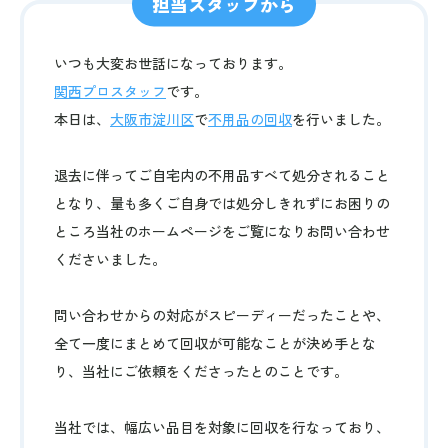
担当スタッフから
いつも大変お世話になっております。
関西プロスタッフ
です。
本日は、
大阪市淀川区
で
不用品の回収
を行いました。
退去に伴ってご自宅内の不用品すべて処分されること
となり、量も多くご自身では処分しきれずにお困りの
ところ当社のホームページをご覧になりお問い合わせ
くださいました。
問い合わせからの対応がスピーディーだったことや、
全て一度にまとめて回収が可能なことが決め手とな
り、当社にご依頼をくださったとのことです。
当社では、幅広い品目を対象に回収を行なっており、