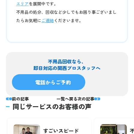
エリア
を展開中です。
不用品の処分、回収など少しでもお困り事ございまし
たらお気軽に
ご連絡
くださいませ。
不用品回収なら、
即日対応の関西プロスタッフへ
電話からご予約
前の記事
一覧へ戻る
次の記事
同じサービスのお客様の声
すごいスピード