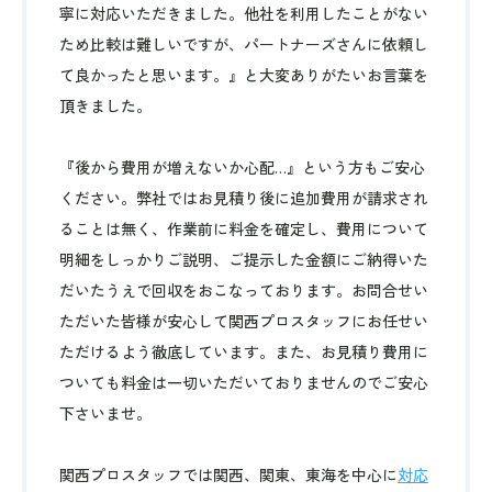
寧に対応いただきました。他社を利用したことがない
ため比較は難しいですが、パートナーズさんに依頼し
て良かったと思います。』と大変ありがたいお言葉を
頂きました。
『後から費用が増えないか心配…』という方もご安心
ください。弊社ではお見積り後に追加費用が請求され
ることは無く、作業前に料金を確定し、費用について
明細をしっかりご説明、ご提示した金額にご納得いた
だいたうえで回収をおこなっております。お問合せい
ただいた皆様が安心して関西プロスタッフにお任せい
ただけるよう徹底しています。また、お見積り費用に
ついても料金は一切いただいておりませんのでご安心
下さいませ。
関西プロスタッフでは関西、関東、東海を中心に
対応