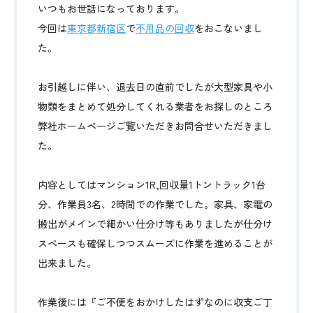
いつもお世話になっております。
今回は
東京都新宿区
で
不用品の回収
をおこないまし
た。
お引越しに伴い、退去日の直前でしたが大型家具や小
物類をまとめて処分してくれる業者をお探しのところ
弊社ホームページご覧いただきお問合せいただきまし
た。
内容としてはマンション1R,回収量1トントラック1台
分、作業員3名、2時間での作業でした。家具、家電の
搬出がメインで細かい仕分け等もありましたが仕分け
スペースも確保しつつスムーズに作業を進めることが
出来ました。
作業後には『ご不便をおかけしたはずなのに収支ご丁