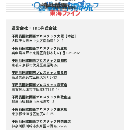
運営会社：TKC株式会社
不用品回収関西プロスタッフ大阪【本社】
大阪府大阪市中央区南船場2-2-13
不用品回収関西プロスタッフ兵庫店
兵庫県神戸市東灘区御影本町6丁目3-25-202
不用品回収関西プロスタッフ京都店
京都府京都市伏見区菱屋町658
不用品回収関西プロスタッフ奈良店
奈良県奈良市三条大宮町3-33
不用品回収関西プロスタッフ滋賀店
滋賀県大津市下阪本5丁目21-14
不用品回収関西プロスタッフ和歌山店
和歌山県和歌山市福島771-3
不用品回収関西プロスタッフ東京店
東京都世田谷区池尻4-8-25
不用品回収関西プロスタッフ神奈川店
神奈川県川崎市多摩区中野島3-5-26