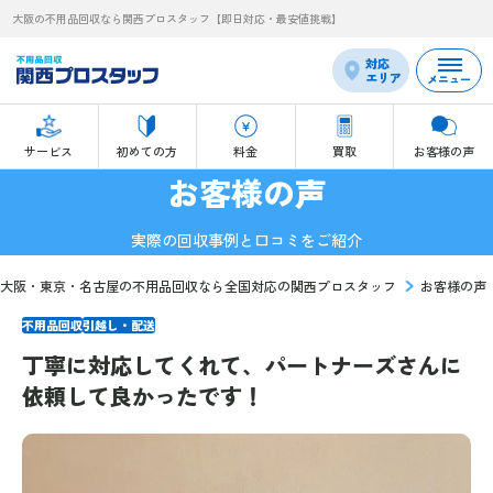
大阪の不用品回収なら関西プロスタッフ【即日対応・最安値挑戦】
対応
エリア
メニュー
サービス
初めての方
料金
買取
お客様の声
お客様の声
実際の回収事例と口コミをご紹介
大阪・東京・名古屋の不用品回収なら全国対応の関西プロスタッフ
お客様の声
不用品回収
引越し・配送
丁寧に対応してくれて、パートナーズさんに
依頼して良かったです！