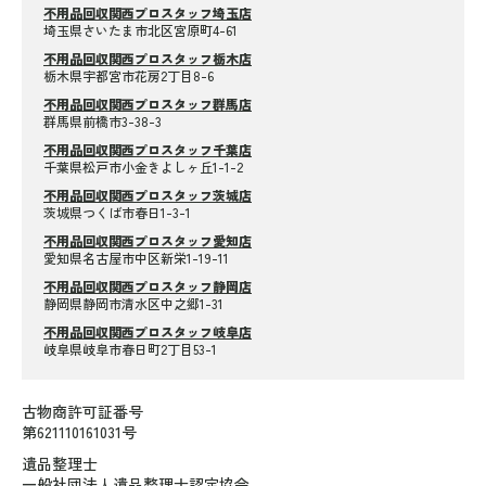
不用品回収関西プロスタッフ埼玉店
埼玉県さいたま市北区宮原町4-61
不用品回収関西プロスタッフ栃木店
栃木県宇都宮市花房2丁目8-6
不用品回収関西プロスタッフ群馬店
群馬県前橋市3-38-3
不用品回収関西プロスタッフ千葉店
千葉県松戸市小金きよしヶ丘1-1-2
不用品回収関西プロスタッフ茨城店
茨城県つくば市春日1-3-1
不用品回収関西プロスタッフ愛知店
愛知県名古屋市中区新栄1-19-11
不用品回収関西プロスタッフ静岡店
静岡県静岡市清水区中之郷1-31
不用品回収関西プロスタッフ岐阜店
岐阜県岐阜市春日町2丁目53-1
古物商許可証番号
第621110161031号
遺品整理士
一般社団法人遺品整理士認定協会