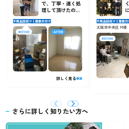
で、丁寧・速く処
理して頂けたの
で、非常に助かり
不用品回収
ゴミ屋敷片付け
不用品回収
ゴミ屋敷片
ました。
大阪市中央区 M様
BEFORE
AFTER
BEFORE
詳しく見る
さらに詳しく知りたい方へ