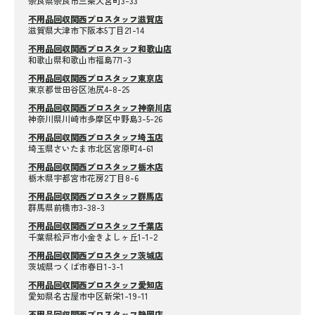
奈良県奈良市三条大宮町3-33
不用品回収関西プロスタッフ滋賀店
滋賀県大津市下阪本5丁目21-14
不用品回収関西プロスタッフ和歌山店
和歌山県和歌山市福島771-3
不用品回収関西プロスタッフ東京店
東京都世田谷区池尻4-8-25
不用品回収関西プロスタッフ神奈川店
神奈川県川崎市多摩区中野島3-5-26
不用品回収関西プロスタッフ埼玉店
埼玉県さいたま市北区宮原町4-61
不用品回収関西プロスタッフ栃木店
栃木県宇都宮市花房2丁目8-6
不用品回収関西プロスタッフ群馬店
群馬県前橋市3-38-3
不用品回収関西プロスタッフ千葉店
千葉県松戸市小金きよしヶ丘1-1-2
不用品回収関西プロスタッフ茨城店
茨城県つくば市春日1-3-1
不用品回収関西プロスタッフ愛知店
愛知県名古屋市中区新栄1-19-11
不用品回収関西プロスタッフ静岡店