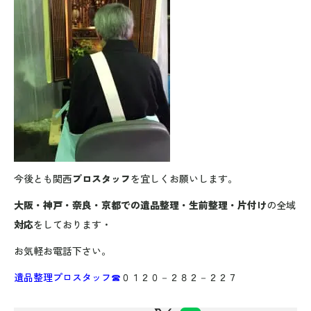
今後とも関西
プロスタッフ
を宜しくお願いします。
大阪・神戸・奈良・京都での遺品整理・生前整理・片付け
の全域
対応
をしております・
お気軽お電話下さい。
遺品整理プロスタッフ☎
０１２０－２８２－２２７