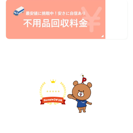
不用品1点から即日対応
無料見積り予約
プライバシーを厳守
マナー教育されたスタッフ