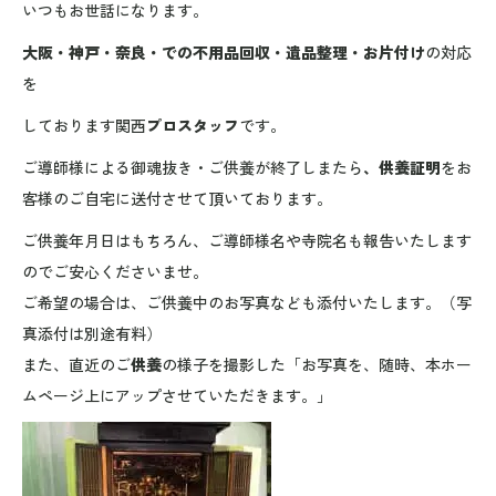
いつもお世話になります。
大阪・神戸・奈良・での不用品回収・遺品整理・お片付け
の対応
を
しております関西
プロスタッフ
です。
ご導師様による御魂抜き・ご供養が終了しまたら
、供養証明
をお
客様のご自宅に送付させて頂いております。
ご供養年月日はもちろん、ご導師様名や寺院名も報告いたします
のでご安心くださいませ。
ご希望の場合は、ご供養中のお写真なども添付いたします。（写
真添付は別途有料）
また、直近のご
供養
の様子を撮影した「お写真を、随時、本ホー
ムページ上にアップさせていただきます。」