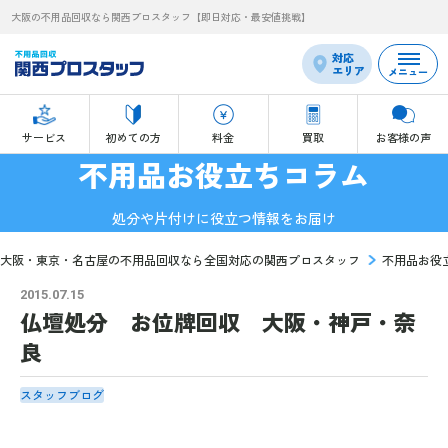
大阪の不用品回収なら関西プロスタッフ【即日対応・最安値挑戦】
対応
エリア
メニュー
サービス
初めての方
料金
買取
お客様の声
不用品お役立ちコラム
処分や片付けに役立つ情報をお届け
大阪・東京・名古屋の不用品回収なら全国対応の関西プロスタッフ
不用品お役
2015.07.15
仏壇処分 お位牌回収 大阪・神戸・奈
良
スタッフブログ