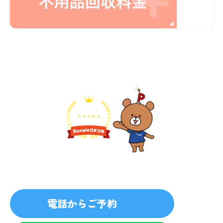
不用品1点から即日対応
無料見積り予約
プライバシーを厳守
マナー教育されたスタッフ
電話からご予約