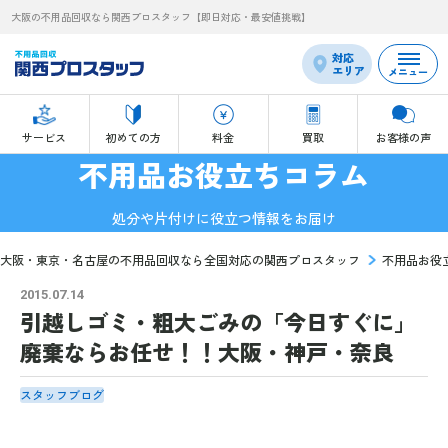
大阪の不用品回収なら関西プロスタッフ【即日対応・最安値挑戦】
対応
エリア
メニュー
サービス
初めての方
料金
買取
お客様の声
不用品お役立ちコラム
処分や片付けに役立つ情報をお届け
大阪・東京・名古屋の不用品回収なら全国対応の関西プロスタッフ
不用品お役
2015.07.14
引越しゴミ・粗大ごみの「今日すぐに」
廃棄ならお任せ！！大阪・神戸・奈良
スタッフブログ