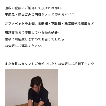
回収の金額にご納得して頂ければ即日、
不用品・粗大ごみ
の
回収
をさせて頂きます!(^^)!
ソファベットや本棚、食器棚・下駄箱・洗濯機や冷蔵庫
など
引越
直前まで使用している物の
処分
も
柔軟に対応致しますのでお困りでしたら
お気軽にご連絡ください。
また
女性スタッフ
をご希望でしたらお気軽にご相談下さい☆