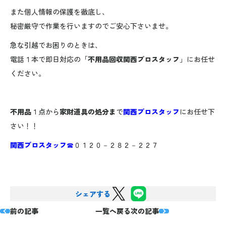
また個人情報の保護を徹底し、
秘密厳守で作業を行いますのでご安心下さいませ。
急な引越でお困りのときは、
電話１本で即日対応の「
不用品回収関西プロスタッフ
」にお任せ
ください。
不用品
１点から
家財道具の処分ま
で
関西プロスタッフ
にお任せ下
さい！！
関西プロスタッフ
☎
０１２０－２８２－２２７
シェアする
前の記事
一覧へ戻る
次の記事