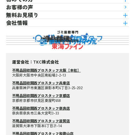
お客様の声
無料お見積り
会社情報
運営会社：TKC株式会社
不用品回収関西プロスタッフ大阪【本社】
大阪府大阪市中央区南船場2-2-13
不用品回収関西プロスタッフ兵庫店
兵庫県神戸市東灘区御影本町6丁目3-25-202
不用品回収関西プロスタッフ京都店
京都府京都市伏見区菱屋町658
不用品回収関西プロスタッフ奈良店
奈良県奈良市三条大宮町3-33
不用品回収関西プロスタッフ滋賀店
滋賀県大津市下阪本5丁目21-14
不用品回収関西プロスタッフ和歌山店