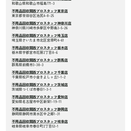
和歌山県和歌山市福島771-3
不用品回収関西プロスタッフ東京店
東京都世田谷区池尻4-8-25
不用品回収関西プロスタッフ神奈川店
神奈川県川崎市多摩区中野島3-5-26
不用品回収関西プロスタッフ埼玉店
埼玉県さいたま市北区宮原町4-61
不用品回収関西プロスタッフ栃木店
栃木県宇都宮市花房2丁目8-6
不用品回収関西プロスタッフ群馬店
群馬県前橋市3-38-3
不用品回収関西プロスタッフ千葉店
千葉県松戸市小金きよしヶ丘1-1-2
不用品回収関西プロスタッフ茨城店
茨城県つくば市春日1-3-1
不用品回収関西プロスタッフ愛知店
愛知県名古屋市中区新栄1-19-11
不用品回収関西プロスタッフ静岡店
静岡県静岡市清水区中之郷1-31
不用品回収関西プロスタッフ岐阜店
岐阜県岐阜市春日町2丁目53-1