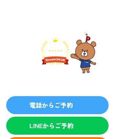
不用品1点から即日対応
無料見積り予約
プライバシーを厳守
マナー教育されたスタッフ
電話からご予約
LINEからご予約