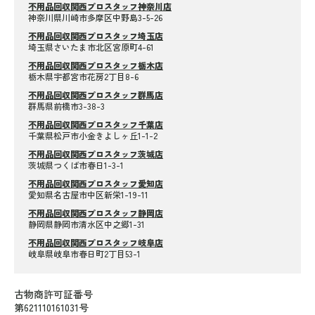
不用品回収関西プロスタッフ神奈川店
神奈川県川崎市多摩区中野島3-5-26
不用品回収関西プロスタッフ埼玉店
埼玉県さいたま市北区宮原町4-61
不用品回収関西プロスタッフ栃木店
栃木県宇都宮市花房2丁目8-6
不用品回収関西プロスタッフ群馬店
群馬県前橋市3-38-3
不用品回収関西プロスタッフ千葉店
千葉県松戸市小金きよしヶ丘1-1-2
不用品回収関西プロスタッフ茨城店
茨城県つくば市春日1-3-1
不用品回収関西プロスタッフ愛知店
愛知県名古屋市中区新栄1-19-11
不用品回収関西プロスタッフ静岡店
静岡県静岡市清水区中之郷1-31
不用品回収関西プロスタッフ岐阜店
岐阜県岐阜市春日町2丁目53-1
古物商許可証番号
第621110161031号