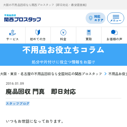
大阪の不用品回収なら関西プロスタッフ【即日対応・最安値挑戦】
対応
エリア
メニュー
サービス
初めての方
料金
買取
お客様の声
不用品お役立ちコラム
処分や片付けに役立つ情報をお届け
大阪・東京・名古屋の不用品回収なら全国対応の関西プロスタッフ
不用品お役
2016.01.09
廃品回収 門真 即日対応
スタッフブログ
いつもお世話になっております。