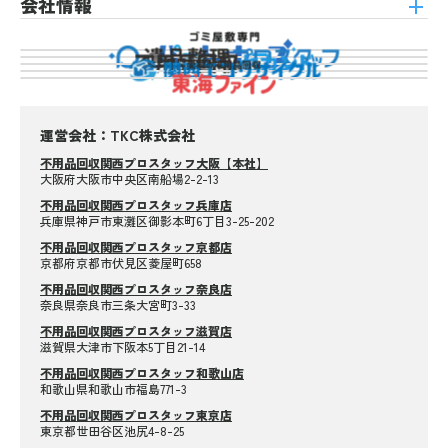
会社情報
運営会社：TKC株式会社
不用品回収関西プロスタッフ大阪【本社】
大阪府大阪市中央区南船場2-2-13
不用品回収関西プロスタッフ兵庫店
兵庫県神戸市東灘区御影本町6丁目3-25-202
不用品回収関西プロスタッフ京都店
京都府京都市伏見区菱屋町658
不用品回収関西プロスタッフ奈良店
奈良県奈良市三条大宮町3-33
不用品回収関西プロスタッフ滋賀店
滋賀県大津市下阪本5丁目21-14
不用品回収関西プロスタッフ和歌山店
和歌山県和歌山市福島771-3
不用品回収関西プロスタッフ東京店
東京都世田谷区池尻4-8-25