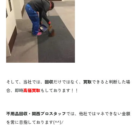
そして、当社では、
回収
だけではなく、
買取
できると判断した場
合、即時
高価買取
もしております！！
不用品回収・関西プロスタッフ
では、他社ではマネできない金額
を常に目指しております(^^)/