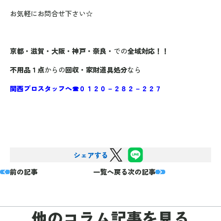
お気軽にお問合せ下さい☆
京都・滋賀・大阪・神戸・奈良・
での
全域対応！！
不用品１点
からの
回収・家財道具処分
なら
関西プロスタッフへ
☎０１２０－２８２－２２７
シェアする
前の記事
一覧へ戻る
次の記事
他のコラム
記事を見る