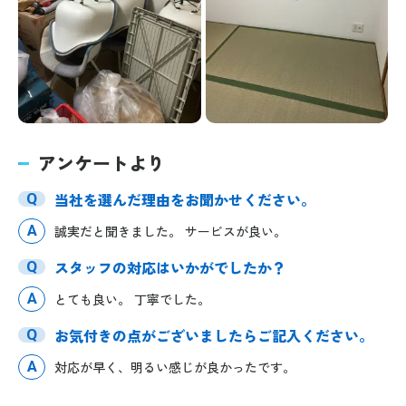
アンケートより
当社を選んだ理由をお聞かせください。
Q
A
誠実だと聞きました。 サービスが良い。
スタッフの対応はいかがでしたか？
Q
A
とても良い。 丁寧でした。
お気付きの点がございましたらご記入ください。
Q
A
対応が早く、明るい感じが良かったです。