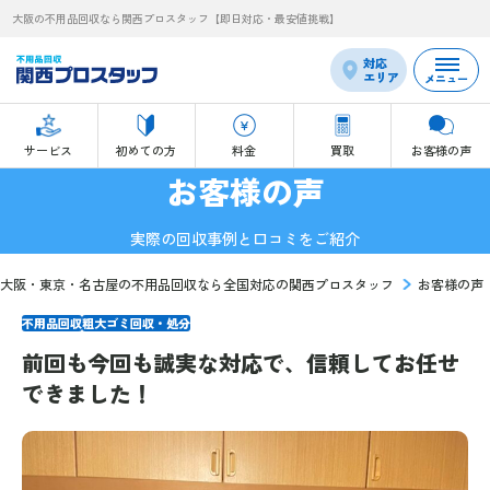
大阪の不用品回収なら関西プロスタッフ【即日対応・最安値挑戦】
対応
エリア
メニュー
サービス
初めての方
料金
買取
お客様の声
お客様の声
実際の回収事例と口コミをご紹介
大阪・東京・名古屋の不用品回収なら全国対応の関西プロスタッフ
お客様の声
不用品回収
粗大ゴミ回収・処分
前回も今回も誠実な対応で、信頼してお任せ
できました！