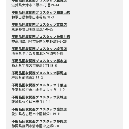
不用品回収関西プロスタッフ滋賀店
滋賀県大津市下阪本5丁目21-14
不用品回収関西プロスタッフ和歌山店
和歌山県和歌山市福島771-3
不用品回収関西プロスタッフ東京店
東京都世田谷区池尻4-8-25
不用品回収関西プロスタッフ神奈川店
神奈川県川崎市多摩区中野島3-5-26
不用品回収関西プロスタッフ埼玉店
埼玉県さいたま市北区宮原町4-61
不用品回収関西プロスタッフ栃木店
栃木県宇都宮市花房2丁目8-6
不用品回収関西プロスタッフ群馬店
群馬県前橋市3-38-3
不用品回収関西プロスタッフ千葉店
千葉県松戸市小金きよしヶ丘1-1-2
不用品回収関西プロスタッフ茨城店
茨城県つくば市春日1-3-1
不用品回収関西プロスタッフ愛知店
愛知県名古屋市中区新栄1-19-11
不用品回収関西プロスタッフ静岡店
静岡県静岡市清水区中之郷1-31