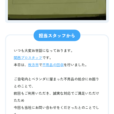
担当スタッフから
いつも大変お世話になっております。
関西プロスタッフ
です。
本日は、
枚方市
で
不用品の回収
を行いました。
ご自宅内とベランダに溜まった不用品の処分にお困り
とのことで、
前回もご利用いただき、誠実な対応でご満足いただけ
たため
今回も当社にお問い合わせをくださったとのことでし