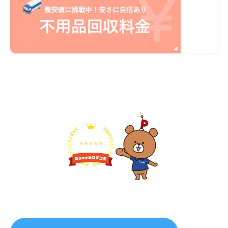
不用品1点から即日対応
無料見積り予約
プライバシーを厳守
マナー教育されたスタッフ