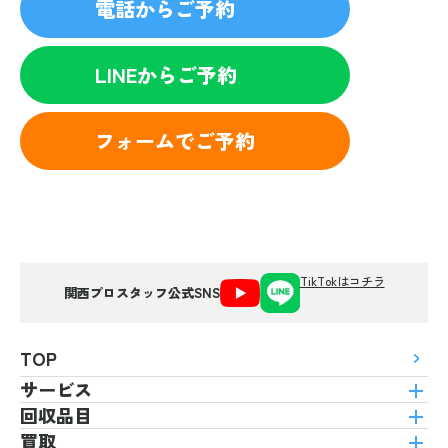
電話からご予約
LINEからご予約
フォームでご予約
TikTokはコチラ
関西プロスタッフ公式SNS
TOP
サービス
回収品目
買取