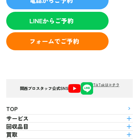
電話からご予約
LINEからご予約
フォームでご予約
TikTokはコチラ
関西プロスタッフ公式SNS
TOP
サービス
回収品目
買取