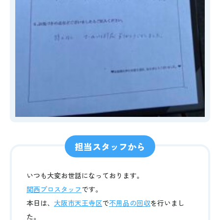
担当スタッフから
いつも大変お世話になっております。
関西プロスタッフ
です。
本日は、
大阪市天王寺区
で
不用品の回収
を行いまし
た。