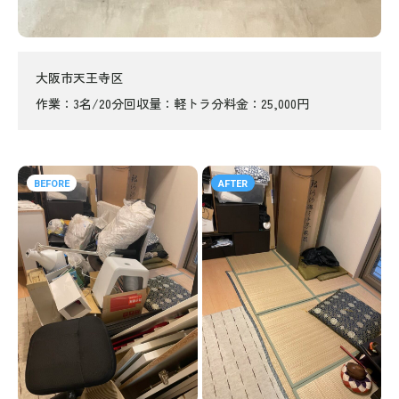
大阪市天王寺区
作業
3名/20分
回収量
軽トラ分
料金
25,000円
BEFORE
AFTER