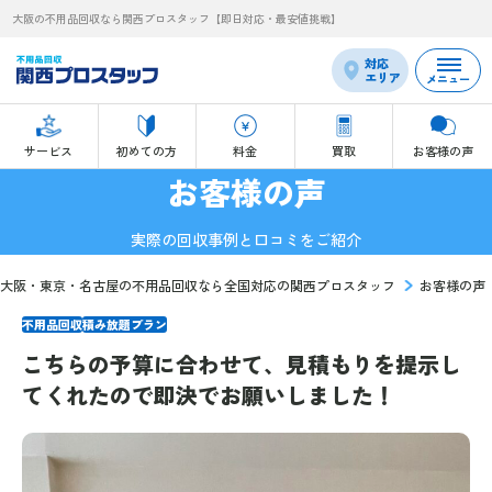
大阪の不用品回収なら関西プロスタッフ【即日対応・最安値挑戦】
対応
エリア
メニュー
サービス
初めての方
料金
買取
お客様の声
お客様の声
実際の回収事例と口コミをご紹介
大阪・東京・名古屋の不用品回収なら全国対応の関西プロスタッフ
お客様の声
不用品回収
積み放題プラン
こちらの予算に合わせて、見積もりを提示し
てくれたので即決でお願いしました！