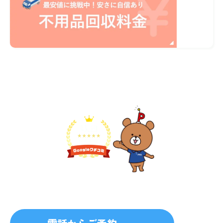
不用品1点から即日対応
無料見積り予約
プライバシーを厳守
マナー教育されたスタッフ