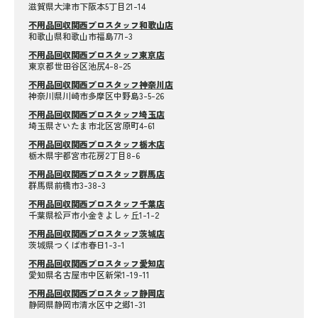
滋賀県大津市下阪本5丁目21-14
不用品回収関西プロスタッフ和歌山店
和歌山県和歌山市福島771-3
不用品回収関西プロスタッフ東京店
東京都世田谷区池尻4-8-25
不用品回収関西プロスタッフ神奈川店
神奈川県川崎市多摩区中野島3-5-26
不用品回収関西プロスタッフ埼玉店
埼玉県さいたま市北区宮原町4-61
不用品回収関西プロスタッフ栃木店
栃木県宇都宮市花房2丁目8-6
不用品回収関西プロスタッフ群馬店
群馬県前橋市3-38-3
不用品回収関西プロスタッフ千葉店
千葉県松戸市小金きよしヶ丘1-1-2
不用品回収関西プロスタッフ茨城店
茨城県つくば市春日1-3-1
不用品回収関西プロスタッフ愛知店
愛知県名古屋市中区新栄1-19-11
不用品回収関西プロスタッフ静岡店
静岡県静岡市清水区中之郷1-31