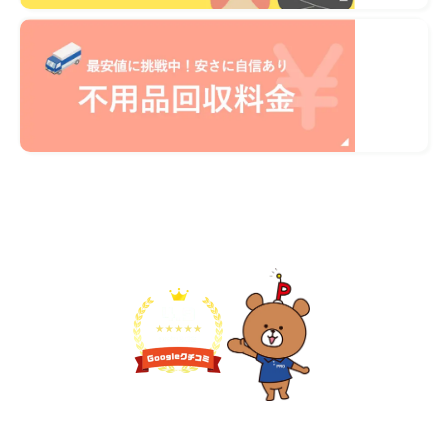
不用品1点から即日対応
無料見積り予約
プライバシーを厳守
マナー教育されたスタッフ