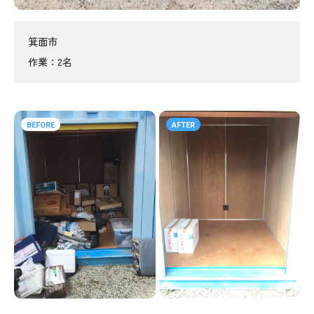
箕面市
作業
2名
BEFORE
AFTER