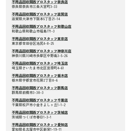
不用品回収関西プロスタッフ奈良店
奈良県奈良市三条大宮町3-33
不用品回収関西プロスタッフ滋賀店
滋賀県大津市下阪本5丁目21-14
不用品回収関西プロスタッフ和歌山店
和歌山県和歌山市福島771-3
不用品回収関西プロスタッフ東京店
東京都世田谷区池尻4-8-25
不用品回収関西プロスタッフ神奈川店
神奈川県川崎市多摩区中野島3-5-26
不用品回収関西プロスタッフ埼玉店
埼玉県さいたま市北区宮原町4-61
不用品回収関西プロスタッフ栃木店
栃木県宇都宮市花房2丁目8-6
不用品回収関西プロスタッフ群馬店
群馬県前橋市3-38-3
不用品回収関西プロスタッフ千葉店
千葉県松戸市小金きよしヶ丘1-1-2
不用品回収関西プロスタッフ茨城店
茨城県つくば市春日1-3-1
不用品回収関西プロスタッフ愛知店
愛知県名古屋市中区新栄1-19-11