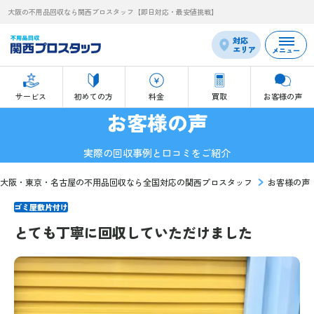
大阪の不用品回収なら関西プロスタッフ【即日対応・最安値挑戦】
対応
エリア
メニュー
サービス
初めての方
料金
買取
お客様の声
お客様の声
実際の回収事例と口コミをご紹介
大阪・東京・名古屋の不用品回収なら全国対応の関西プロスタッフ
お客様の声
ゴミ屋敷片付け
とても丁寧に回収していただけました