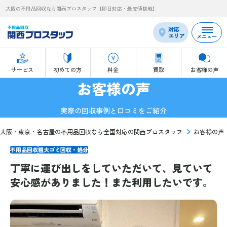
大阪の不用品回収なら関西プロスタッフ【即日対応・最安値挑戦】
対応
エリア
メニュー
サービス
初めての方
料金
買取
お客様の声
お客様の声
実際の回収事例と口コミをご紹介
大阪・東京・名古屋の不用品回収なら全国対応の関西プロスタッフ
お客様の声
不用品回収
粗大ゴミ回収・処分
丁寧に運び出しをしていただいて、見ていて
安心感がありました！また利用したいです。