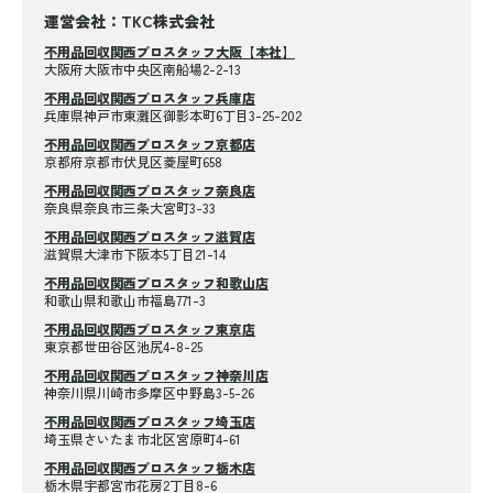
運営会社：TKC株式会社
不用品回収関西プロスタッフ大阪【本社】
大阪府大阪市中央区南船場2-2-13
不用品回収関西プロスタッフ兵庫店
兵庫県神戸市東灘区御影本町6丁目3-25-202
不用品回収関西プロスタッフ京都店
京都府京都市伏見区菱屋町658
不用品回収関西プロスタッフ奈良店
奈良県奈良市三条大宮町3-33
不用品回収関西プロスタッフ滋賀店
滋賀県大津市下阪本5丁目21-14
不用品回収関西プロスタッフ和歌山店
和歌山県和歌山市福島771-3
不用品回収関西プロスタッフ東京店
東京都世田谷区池尻4-8-25
不用品回収関西プロスタッフ神奈川店
神奈川県川崎市多摩区中野島3-5-26
不用品回収関西プロスタッフ埼玉店
埼玉県さいたま市北区宮原町4-61
不用品回収関西プロスタッフ栃木店
栃木県宇都宮市花房2丁目8-6