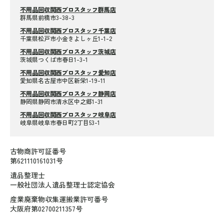
不用品回収関西プロスタッフ群馬店
群馬県前橋市3-38-3
不用品回収関西プロスタッフ千葉店
千葉県松戸市小金きよしヶ丘1-1-2
不用品回収関西プロスタッフ茨城店
茨城県つくば市春日1-3-1
不用品回収関西プロスタッフ愛知店
愛知県名古屋市中区新栄1-19-11
不用品回収関西プロスタッフ静岡店
静岡県静岡市清水区中之郷1-31
不用品回収関西プロスタッフ岐阜店
岐阜県岐阜市春日町2丁目53-1
古物商許可証番号
第621110161031号
遺品整理士
一般社団法人遺品整理士認定協会
産業廃棄物収集運搬業許可番号
大阪府第02700211357号