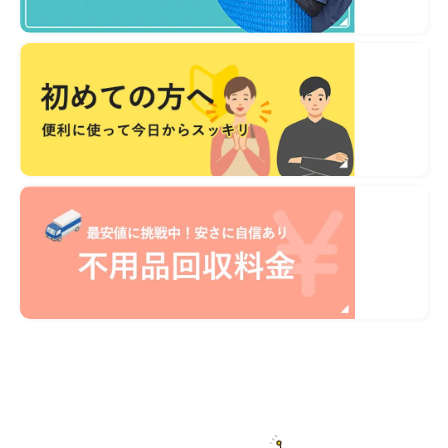
不用品1点から即日対応
無料見積り予約