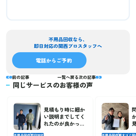
不用品回収なら、
即日対応の関西プロスタッフへ
電話からご予約
前の記事
一覧へ戻る
次の記事
同じサービスのお客様の声
見積もり時に細か
い説明までしてく
れたのが良かっ
た。急いでいると
不用品回収
即日対応
不用品回収
粗大ゴミ回