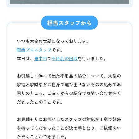
担当スタッフから
いつも大変お世話になっております。
関西プロスタッフ
です。
本日は、
豊中市
で
不用品の回収
を行いました。
お引越しに伴って出た不用品の処分について、大型の
家電と家財などご自身で運び出せないものの処分でお
困りのところ、ご友人からの紹介でお問い合わせをく
ださったとのことです。
お見積もりにお伺いしたスタッフの対応が丁寧で好感
を持ってくださったことが決め手となり、ご依頼をい
ただくことができました。