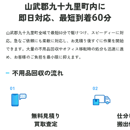
山武郡九十九里町内に
即日対応、
最短到着
60
分
山武郡九十九里町全域で最短60分で駆けつけ、スピーディーに対
応。急なご依頼にも柔軟に対応し、お見積り後すぐに作業を開始
できます。大量の不用品回収やオフィス移転時の処分も迅速に進
め、お客様のご負担を最小限に抑えます。
不用品回収の流れ
01
02
無料見積り
仕分
買取査定
搬出