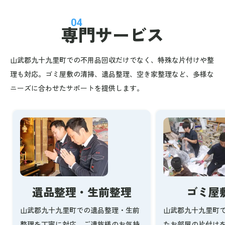
04
専門サービス
山武郡九十九里町での不用品回収だけでなく、特殊な片付けや整
理も対応。ゴミ屋敷の清掃、遺品整理、空き家整理など、多様な
ニーズに合わせたサポートを提供します。
ゴミ屋
遺品整理・生前整理
山武郡九十九里町
山武郡九十九里町での遺品整理・生前
たお部屋の片付け
整理を丁寧に対応。ご遺族様のお気持