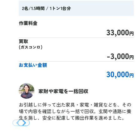
2名/1.5時間 / 1トン1台分
作業料金
33,000
円
買取
(ガスコンロ)
-3,000
円
お支払い金額
30,000
円
家財や家電を一括回収
お引越しに伴って出た家具・家電・雑貨などを、その
場で内容を確認しながら一括で回収。玄関や通路に養
生を施し、安全に配慮して搬出作業を進めました。