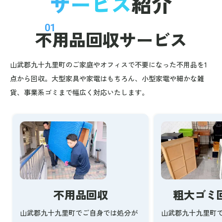
サービス
紹介
01
不用品回収
サービス
山武郡九十九里町のご家庭やオフィスで不要になった不用品を1
点から回収。大型家具や家電はもちろん、小型家電や細かな雑
貨、事業系ゴミまで幅広く対応いたします。
不用品回収
粗大ゴミ
山武郡九十九里町でご自身では処分が
山武郡九十九里町