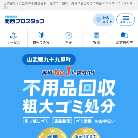
山武郡九十九里町の不用品回収・粗大ゴミ回収・処分は全国対応の関西プロスタッフ【即日対
応】
対応
エリア
メニュー
サービス
初めての方
料金
買取
お客様の声
山武郡九十九里町