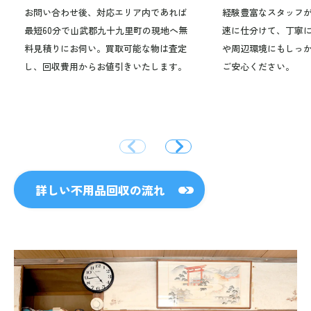
お問い合わせ後、対応エリア内であれば
経験豊富なスタッフ
最短60分で山武郡九十九里町の現地へ無
速に仕分けて、丁寧
料見積りにお伺い。買取可能な物は査定
や周辺環境にもしっ
し、回収費用からお値引きいたします。
ご安心ください。
詳しい不用品回収の流れ