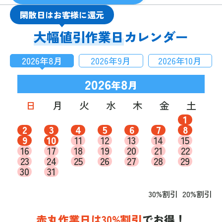
閑散日はお客様に還元
大幅値引作業日
カレンダー
2026
年
8
月
2026
年
9
月
2026
年
10
月
2026
8
年
月
日
月
火
水
木
金
土
1
2
3
4
5
6
7
8
9
10
11
12
13
14
15
16
17
18
19
20
21
22
23
24
25
26
27
28
29
30
31
30%割引
20%割引
赤丸作業日は30%割引
でお得！