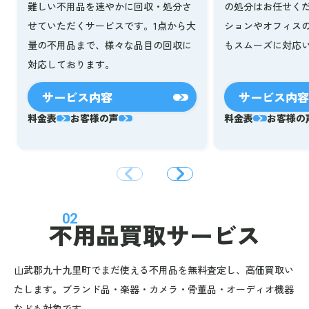
難しい不用品を速やかに回収・処分さ
の処分はお任せく
せていただくサービスです。1点から大
ションやオフィス
量の不用品まで、様々な品目の回収に
もスムーズに対応
対応しております。
サービス内容
サービス内容
料金表
お客様の声
料金表
お客様の
02
不用品買取サービス
山武郡九十九里町でまだ使える不用品を無料査定し、高価買取い
たします。ブランド品・楽器・カメラ・骨董品・オーディオ機器
なども対象です。