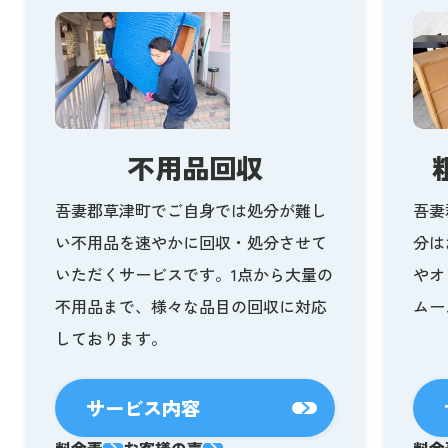
不用品回収
吾妻郡草津町でご自身では処分が難し
吾妻
い不用品を速やかに回収・処分させて
分は
いただくサービスです。1点から大量の
やオ
不用品まで、様々な品目の回収に対応
ムー
しております。
サービス内容
料金表
お客様の声
料金