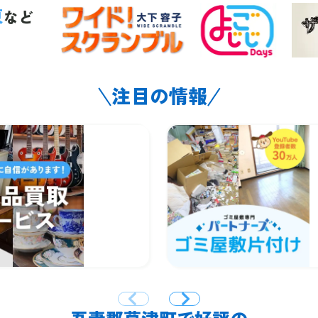
東
など
注目の情報
吾妻郡草津町で好評の