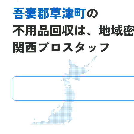
吾妻郡草津町
の
不用品回収は、
地域
関西プロスタッフ