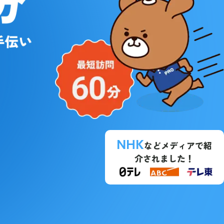
NHK
などメディアで紹
介されました！