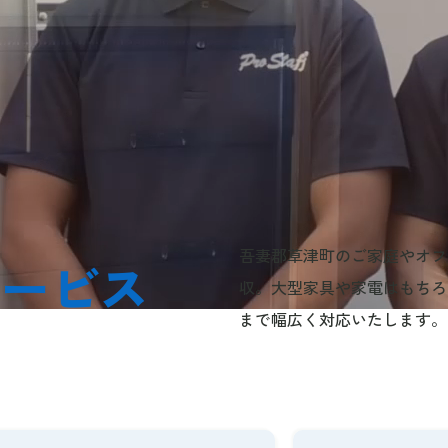
吾妻郡草津町のご家庭やオフ
サービス
収。大型家具や家電はもちろ
まで幅広く対応いたします。