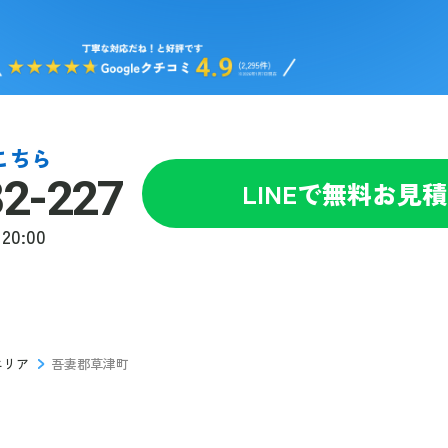
こちら
82-227
LINEで無料お見
20:00
エリア
吾妻郡草津町