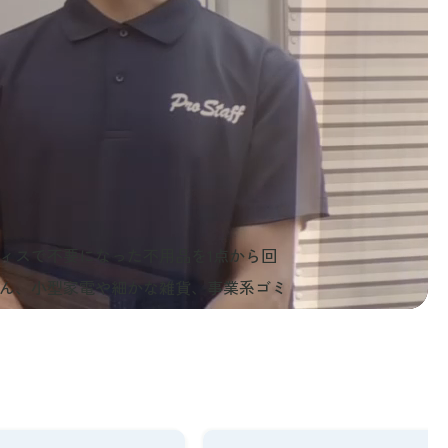
ィスで不要になった不用品を1点から回
ん、小型家電や細かな雑貨、事業系ゴミ