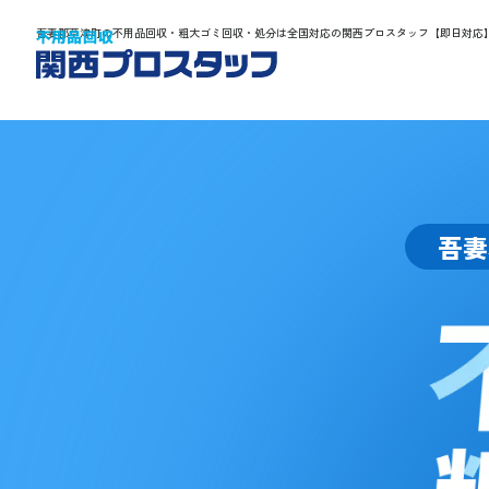
吾妻郡草津町の不用品回収・粗大ゴミ回収・処分は全国対応の関西プロスタッフ【即日対応
吾妻