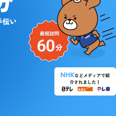
NHK
などメディアで紹
介されました！