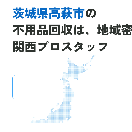
茨城県高萩市
の
不用品回収は、
地域
関西プロスタッフ