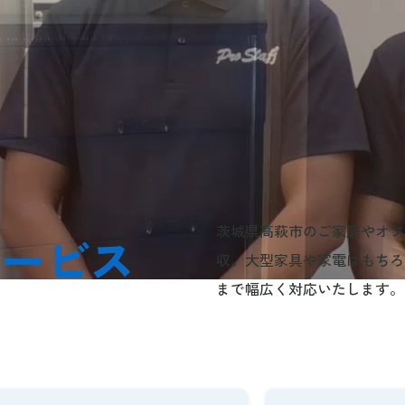
茨城県高萩市のご家庭やオフ
サービス
収。大型家具や家電はもちろ
まで幅広く対応いたします。