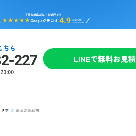
こちら
82-227
LINEで無料お見
20:00
エリア
茨城県高萩市