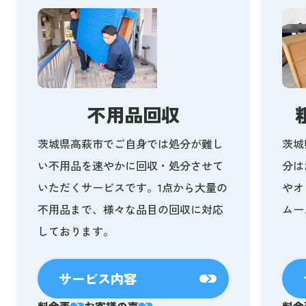
不用品回収
茨城県高萩市でご自身では処分が難し
茨城
い不用品を速やかに回収・処分させて
分は
いただくサービスです。1点から大量の
やオ
不用品まで、様々な品目の回収に対応
ムー
しております。
サービス内容
料金表
お客様の声
料金