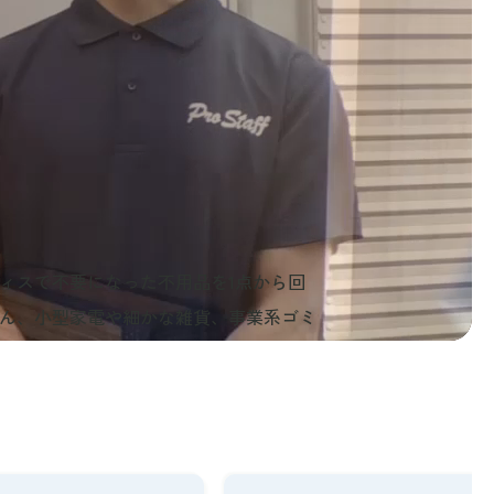
ィスで不要になった不用品を1点から回
ん、小型家電や細かな雑貨、事業系ゴミ