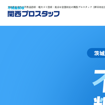
茨城県高萩市の不用品回収・粗大ゴミ回収・処分は全国対応の関西プロスタッフ【即日対応
茨城