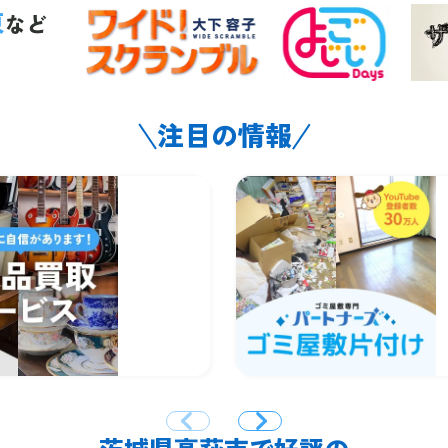
東
など
注目の情報
茨城県高萩市で好評の