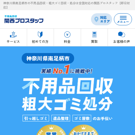
神奈川県南足柄市の不用品回収・粗大ゴミ回収・処分は全国対応の関西プロスタッフ【即日対
応】
対応
エリア
メニュー
サービス
初めての方
料金
買取
お客様の声
神奈川県南足柄市