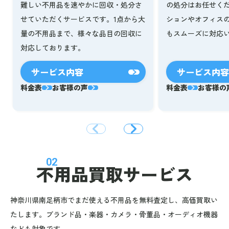
難しい不用品を速やかに回収・処分さ
の処分はお任せく
せていただくサービスです。1点から大
ションやオフィス
量の不用品まで、様々な品目の回収に
もスムーズに対応
対応しております。
サービス内容
サービス内容
料金表
お客様の声
料金表
お客様の
02
不用品買取サービス
神奈川県南足柄市でまだ使える不用品を無料査定し、高価買取い
たします。ブランド品・楽器・カメラ・骨董品・オーディオ機器
なども対象です。