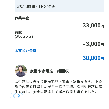
2名/1.5時間 / 1トン1台分
作業料金
33,000
円
買取
(ガスコンロ)
-3,000
円
お支払い金額
30,000
円
家財や家電を一括回収
お引越しに伴って出た家具・家電・雑貨などを、その
場で内容を確認しながら一括で回収。玄関や通路に養
生を施し、安全に配慮して搬出作業を進めました。