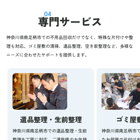
04
専門サービス
神奈川県南足柄市での不用品回収だけでなく、特殊な片付けや整
理も対応。ゴミ屋敷の清掃、遺品整理、空き家整理など、多様な
ニーズに合わせたサポートを提供します。
ゴミ屋
遺品整理・生前整理
神奈川県南足柄市
神奈川県南足柄市での遺品整理・生前
たお部屋の片付け
整理を丁寧に対応。ご遺族様のお気持