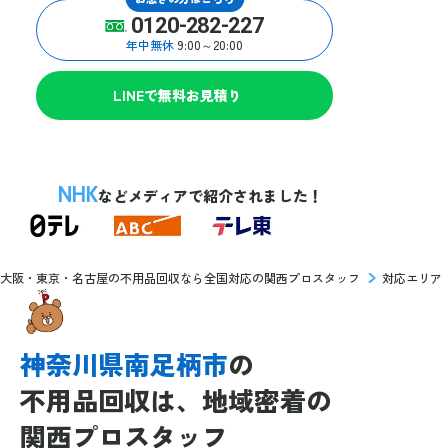
0120-282-227
年中無休
9:00～20:00
LINEで無料お見積り
NHK
などメディアで紹介されました！
大阪・東京・名古屋の不用品回収なら全国対応の関西プロスタッフ
対応エリア
神奈川県南足柄市
の
不用品回収は、
地域密着の
関西プロスタッフ