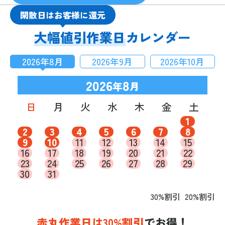
閑散日はお客様に還元
大幅値引作業日
カレンダー
2026
年
8
月
2026
年
9
月
2026
年
10
月
2026
8
年
月
日
月
火
水
木
金
土
1
2
3
4
5
6
7
8
9
10
11
12
13
14
15
16
17
18
19
20
21
22
23
24
25
26
27
28
29
30
31
30%割引
20%割引
赤丸作業日は30%割引
でお得！