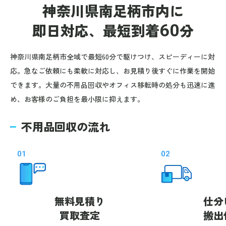
神奈川県南足柄市内に
即日対応、
最短到着
60
分
神奈川県南足柄市全域で最短60分で駆けつけ、スピーディーに対
応。急なご依頼にも柔軟に対応し、お見積り後すぐに作業を開始
できます。大量の不用品回収やオフィス移転時の処分も迅速に進
め、お客様のご負担を最小限に抑えます。
不用品回収の流れ
01
02
無料見積り
仕分
買取査定
搬出