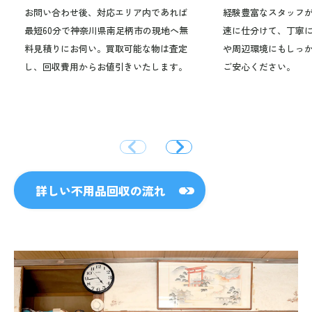
お問い合わせ後、対応エリア内であれば
経験豊富なスタッフ
最短60分で神奈川県南足柄市の現地へ無
速に仕分けて、丁寧
料見積りにお伺い。買取可能な物は査定
や周辺環境にもしっ
し、回収費用からお値引きいたします。
ご安心ください。
詳しい不用品回収の流れ