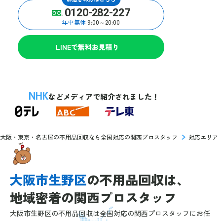
0120-282-227
年中無休
9:00～20:00
LINEで無料お見積り
NHK
などメディアで紹介されました！
大阪・東京・名古屋の不用品回収なら全国対応の関西プロスタッフ
対応エリア
大阪市生野区
の
不用品回収は、
地域密着の
関西プロスタッフ
大阪市生野区の不用品回収は全国対応の関西プロスタッフにお任