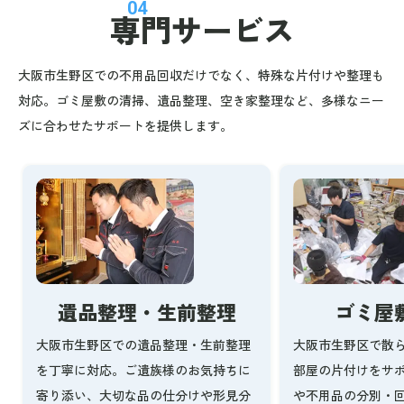
04
専門サービス
大阪市生野区での不用品回収だけでなく、特殊な片付けや整理も
対応。ゴミ屋敷の清掃、遺品整理、空き家整理など、多様なニー
ズに合わせたサポートを提供します。
ゴミ屋
遺品整理・生前整理
大阪市生野区で散
大阪市生野区での遺品整理・生前整理
部屋の片付けをサ
を丁寧に対応。ご遺族様のお気持ちに
や不用品の分別・
寄り添い、大切な品の仕分けや形見分