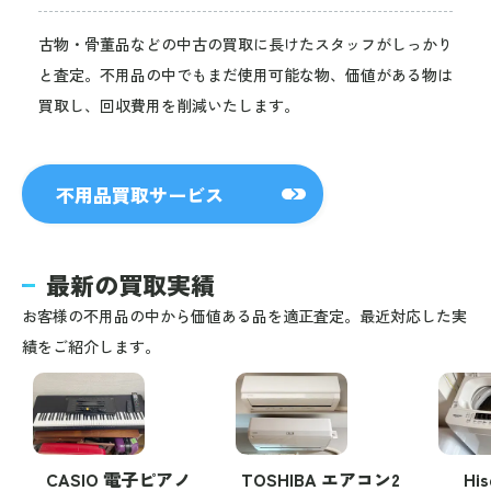
古物・骨董品などの中古の買取に長けたスタッフがしっかり
と査定。不用品の中でもまだ使用可能な物、価値がある物は
買取し、回収費用を削減いたします。
不用品買取サービス
最新の買取実績
お客様の不用品の中から価値ある品を適正査定。最近対応した実
績をご紹介します。
CASIO 電子ピアノ
TOSHIBA エアコン2
Hi