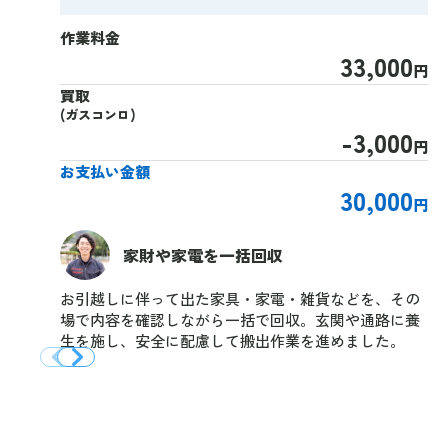
作業料金
33,000
円
買取
(ガスコンロ)
-3,000
円
お支払い金額
30,000
円
家財や家電を一括回収
お引越しに伴って出た家具・家電・雑貨などを、その
場で内容を確認しながら一括で回収。玄関や通路に養
生を施し、安全に配慮して搬出作業を進めました。