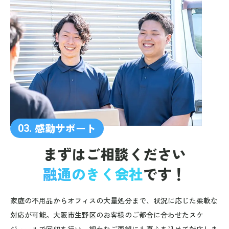
感動サポート
03.
まずはご相談ください
融通のきく会社
です！
家庭の不用品からオフィスの大量処分まで、状況に応じた柔軟な
対応が可能。大阪市生野区のお客様のご都合に合わせたスケ
ジュールで回収を行い、細かなご要望にも真心を込めて対応しま