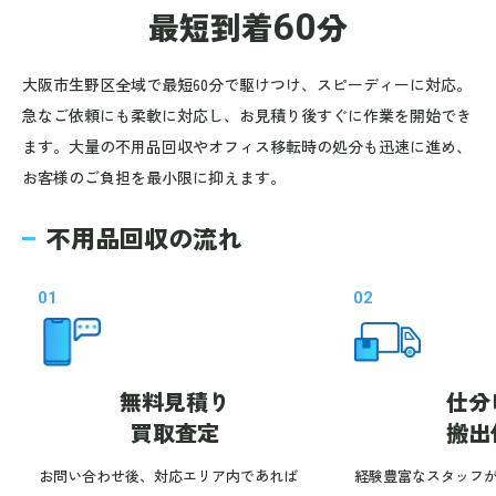
最短到着
60
分
大阪市生野区全域で最短60分で駆けつけ、スピーディーに対応。
急なご依頼にも柔軟に対応し、お見積り後すぐに作業を開始でき
ます。大量の不用品回収やオフィス移転時の処分も迅速に進め、
お客様のご負担を最小限に抑えます。
不用品回収の流れ
01
02
無料見積り
仕分
買取査定
搬出
お問い合わせ後、対応エリア内であれば
経験豊富なスタッフ