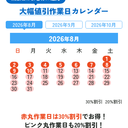
大幅値引作業日
カレンダー
2026
年
8
月
2026
年
9
月
2026
年
10
月
2026
8
年
月
日
月
火
水
木
金
土
1
2
3
4
5
6
7
8
9
10
11
12
13
14
15
16
17
18
19
20
21
22
23
24
25
26
27
28
29
30
31
30%割引
20%割引
赤丸作業日は30%割引
でお得！
ピンク丸作業日も20%割引！