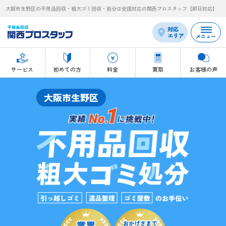
大阪市生野区の不用品回収・粗大ゴミ回収・処分は全国対応の関西プロスタッフ【即日対応】
対応
エリア
メニュー
サービス
初めての方
料金
買取
お客様の声
大阪市生野区