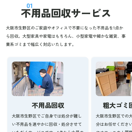
01
不用品回収
サービス
大阪市生野区のご家庭やオフィスで不要になった不用品を1点か
ら回収。大型家具や家電はもちろん、小型家電や細かな雑貨、事
業系ゴミまで幅広く対応いたします。
不用品回収
粗大ゴミ
大阪市生野区でご自身では処分が難し
大阪市生野区での
い不用品を速やかに回収・処分させて
分はお任せくださ