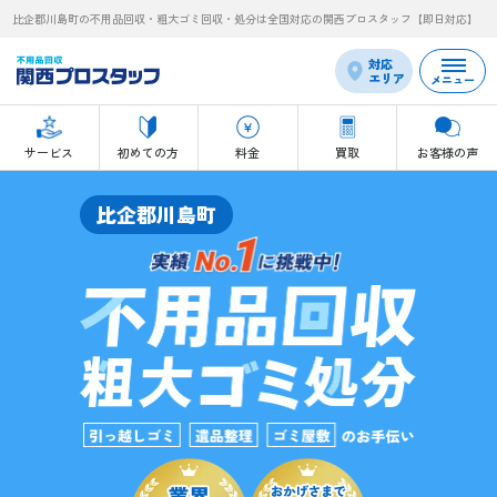
比企郡川島町の不用品回収・粗大ゴミ回収・処分は全国対応の関西プロスタッフ【即日対応】
対応
エリア
メニュー
サービス
初めての方
料金
買取
お客様の声
比企郡川島町