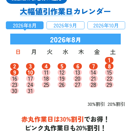
大幅値引作業日
カレンダー
2026
年
8
月
2026
年
9
月
2026
年
10
月
2026
8
年
月
日
月
火
水
木
金
土
1
2
3
4
5
6
7
8
9
10
11
12
13
14
15
16
17
18
19
20
21
22
23
24
25
26
27
28
29
30
31
30%割引
20%割引
赤丸作業日は30%割引
でお得！
ピンク丸作業日も20%割引！