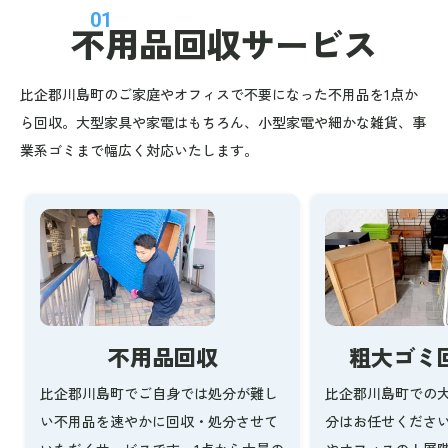
01
不用品回収
サービス
比企郡川島町のご家庭やオフィスで不要になった不用品を1点か
ら回収。大型家具や家電はもちろん、小型家電や細かな雑貨、事
業系ゴミまで幅広く対応いたします。
不用品回収
粗大ゴミ
比企郡川島町でご自身では処分が難し
比企郡川島町での
い不用品を速やかに回収・処分させて
分はお任せくださ