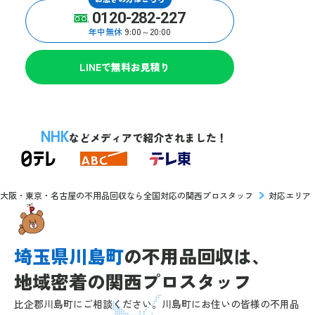
0120-282-227
年中無休
9:00～20:00
LINEで無料お見積り
NHK
などメディアで紹介されました！
大阪・東京・名古屋の不用品回収なら全国対応の関西プロスタッフ
対応エリア
埼玉県川島町
の
不用品回収は、
地域密着の
関西プロスタッフ
比企郡川島町にご相談ください。川島町にお住いの皆様の不用品