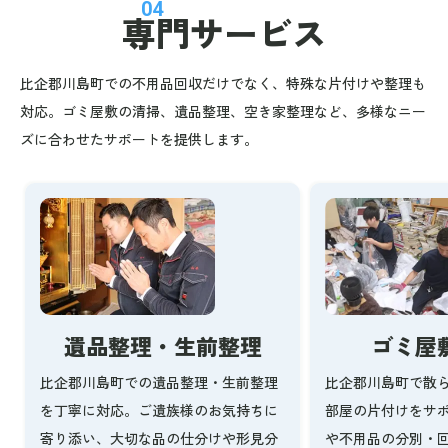
04
専門サービス
比企郡川島町での不用品回収だけでなく、特殊な片付けや整理も
対応。ゴミ屋敷の清掃、遺品整理、空き家整理など、多様なニー
ズに合わせたサポートを提供します。
ゴミ屋
遺品整理・生前整理
比企郡川島町で散
比企郡川島町での遺品整理・生前整理
部屋の片付けをサ
を丁寧に対応。ご遺族様のお気持ちに
や不用品の分別・
寄り添い、大切な品の仕分けや形見分