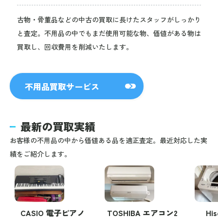
古物・骨董品などの中古の買取に長けたスタッフがしっかり
と査定。不用品の中でもまだ使用可能な物、価値がある物は
買取し、回収費用を削減いたします。
不用品買取サービス
最新の買取実績
お客様の不用品の中から価値ある品を適正査定。最近対応した実
績をご紹介します。
CASIO 電子ピアノ
TOSHIBA エアコン2
Hi