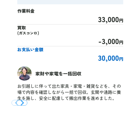
作業料金
33,000
円
買取
(ガスコンロ)
-3,000
円
お支払い金額
30,000
円
家財や家電を一括回収
お引越しに伴って出た家具・家電・雑貨などを、その
場で内容を確認しながら一括で回収。玄関や通路に養
生を施し、安全に配慮して搬出作業を進めました。