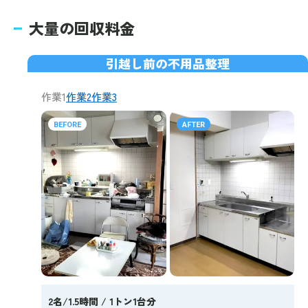
大量の回収料金
引越し前の不用品整理
作業1
作業2
作業3
BEFORE
AFTER
2名/1.5時間 / 1トン1台分