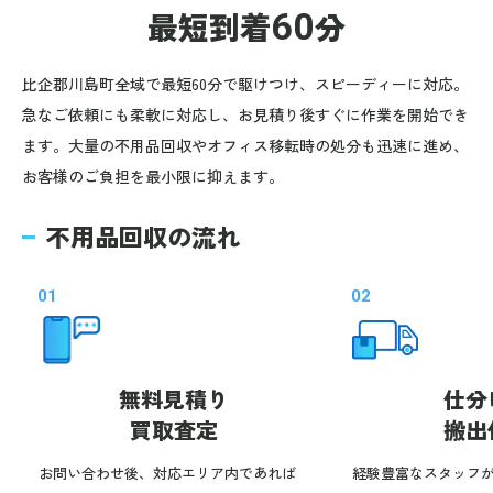
最短到着
60
分
比企郡川島町全域で最短60分で駆けつけ、スピーディーに対応。
急なご依頼にも柔軟に対応し、お見積り後すぐに作業を開始でき
ます。大量の不用品回収やオフィス移転時の処分も迅速に進め、
お客様のご負担を最小限に抑えます。
不用品回収の流れ
01
02
無料見積り
仕分
買取査定
搬出
お問い合わせ後、対応エリア内であれば
経験豊富なスタッフ