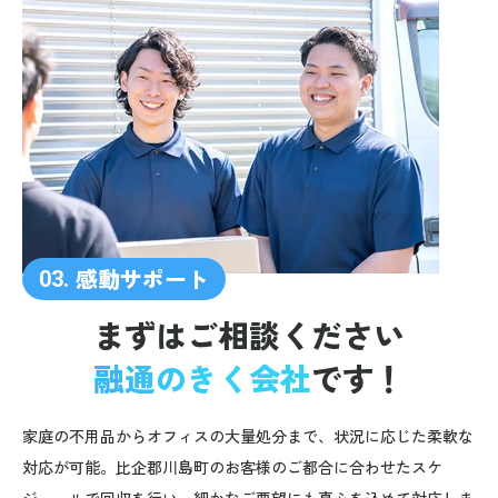
感動サポート
03.
まずはご相談ください
融通のきく会社
です！
家庭の不用品からオフィスの大量処分まで、状況に応じた柔軟な
対応が可能。比企郡川島町のお客様のご都合に合わせたスケ
ジュールで回収を行い、細かなご要望にも真心を込めて対応しま