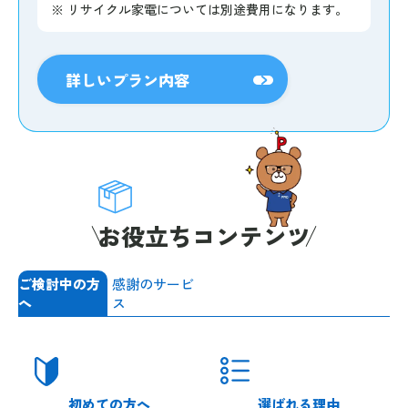
※
リサイクル家電については別途費用になります。
詳しいプラン内容
お役立ちコンテンツ
ご検討中の方
感謝のサービ
へ
ス
初めての方へ
選ばれる理由