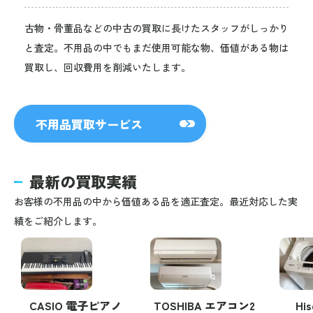
古物・骨董品などの中古の買取に長けたスタッフがしっかり
と査定。不用品の中でもまだ使用可能な物、価値がある物は
買取し、回収費用を削減いたします。
不用品買取サービス
最新の買取実績
お客様の不用品の中から価値ある品を適正査定。最近対応した実
績をご紹介します。
CASIO 電子ピアノ
TOSHIBA エアコン2
Hi