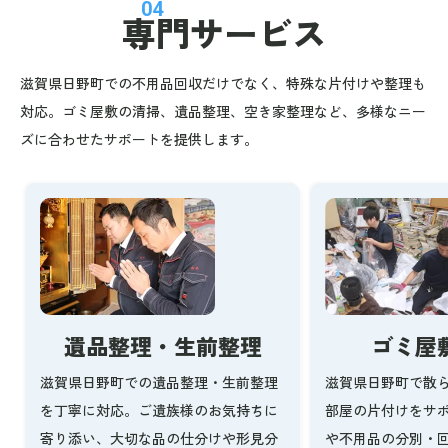
04
専門サービス
滋賀県日野町での不用品回収だけでなく、特殊な片付けや整理も
対応。ゴミ屋敷の清掃、遺品整理、空き家整理など、多様なニー
ズに合わせたサポートを提供します。
ゴミ屋
遺品整理・生前整理
滋賀県日野町で散
滋賀県日野町での遺品整理・生前整理
部屋の片付けをサ
を丁寧に対応。ご遺族様のお気持ちに
や不用品の分別・
寄り添い、大切な品の仕分けや形見分