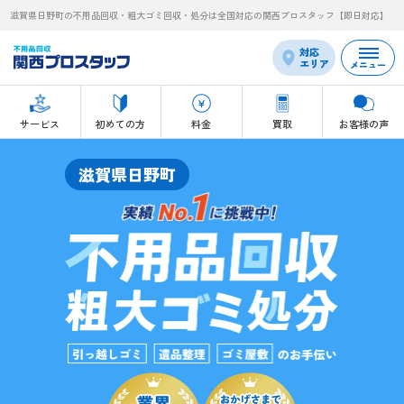
滋賀県日野町の不用品回収・粗大ゴミ回収・処分は全国対応の関西プロスタッフ【即日対応】
対応
エリア
メニュー
サービス
初めての方
料金
買取
お客様の声
滋賀県日野町