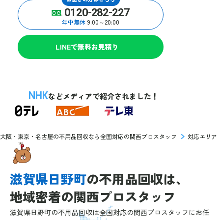
0120-282-227
年中無休
9:00～20:00
LINEで無料お見積り
NHK
などメディアで紹介されました！
大阪・東京・名古屋の不用品回収なら全国対応の関西プロスタッフ
対応エリア
滋賀県日野町
の
不用品回収は、
地域密着の
関西プロスタッフ
滋賀県日野町の不用品回収は全国対応の関西プロスタッフにお任