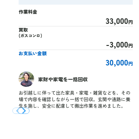
作業料金
33,000
円
買取
(ガスコンロ)
-3,000
円
お支払い金額
30,000
円
家財や家電を一括回収
お引越しに伴って出た家具・家電・雑貨などを、その
場で内容を確認しながら一括で回収。玄関や通路に養
生を施し、安全に配慮して搬出作業を進めました。