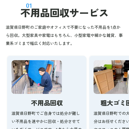
01
不用品回収
サービス
滋賀県日野町のご家庭やオフィスで不要になった不用品を1点か
ら回収。大型家具や家電はもちろん、小型家電や細かな雑貨、事
業系ゴミまで幅広く対応いたします。
不用品回収
粗大ゴミ
滋賀県日野町でご自身では処分が難し
滋賀県日野町での
い不用品を速やかに回収・処分させて
分はお任せくださ