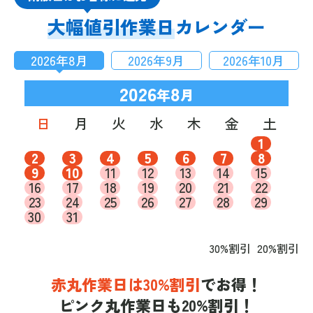
大幅値引作業日
カレンダー
2026
年
8
月
2026
年
9
月
2026
年
10
月
2026
8
年
月
日
月
火
水
木
金
土
1
2
3
4
5
6
7
8
9
10
11
12
13
14
15
16
17
18
19
20
21
22
23
24
25
26
27
28
29
30
31
30%割引
20%割引
赤丸作業日は30%割引
でお得！
ピンク丸作業日も20%割引！