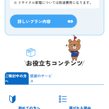
※
リサイクル家電については別途費用になります。
詳しいプラン内容
お役立ちコンテンツ
ご検討中の方
感謝のサービ
へ
ス
初めての方へ
選ばれる理由