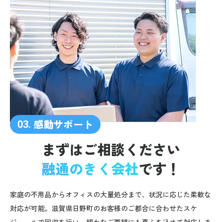
感動サポート
03.
まずはご相談ください
融通のきく会社
です！
家庭の不用品からオフィスの大量処分まで、状況に応じた柔軟な
対応が可能。滋賀県日野町のお客様のご都合に合わせたスケ
ジュールで回収を行い、細かなご要望にも真心を込めて対応しま