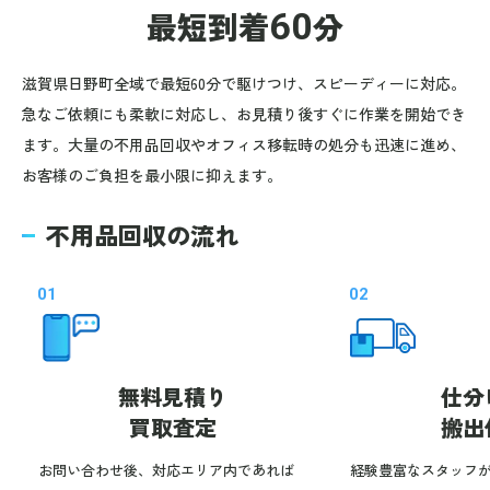
最短到着
60
分
滋賀県日野町全域で最短60分で駆けつけ、スピーディーに対応。
急なご依頼にも柔軟に対応し、お見積り後すぐに作業を開始でき
ます。大量の不用品回収やオフィス移転時の処分も迅速に進め、
お客様のご負担を最小限に抑えます。
不用品回収の流れ
01
02
無料見積り
仕分
買取査定
搬出
お問い合わせ後、対応エリア内であれば
経験豊富なスタッフ