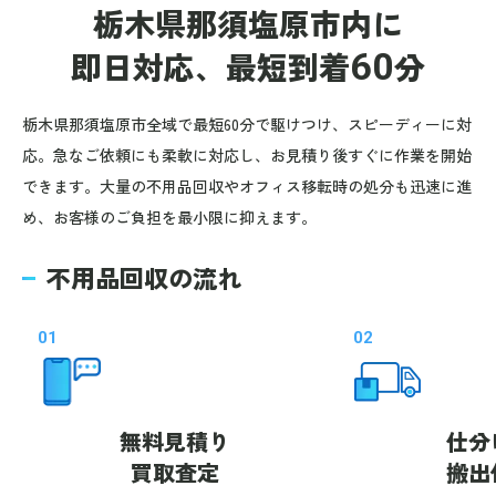
栃木県那須塩原市内に
即日対応、
最短到着
60
分
栃木県那須塩原市全域で最短60分で駆けつけ、スピーディーに対
応。急なご依頼にも柔軟に対応し、お見積り後すぐに作業を開始
できます。大量の不用品回収やオフィス移転時の処分も迅速に進
め、お客様のご負担を最小限に抑えます。
不用品回収の流れ
01
02
無料見積り
仕分
買取査定
搬出