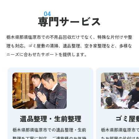
04
専門サービス
栃木県那須塩原市での不用品回収だけでなく、特殊な片付けや整
理も対応。ゴミ屋敷の清掃、遺品整理、空き家整理など、多様な
ニーズに合わせたサポートを提供します。
ゴミ屋
遺品整理・生前整理
栃木県那須塩原市
栃木県那須塩原市での遺品整理・生前
たお部屋の片付け
整理を丁寧に対応。ご遺族様のお気持