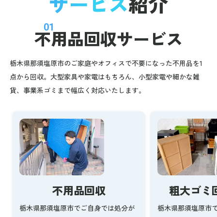
サービス
紹介
01
不用品回収
サービス
栃木県那須塩原市のご家庭やオフィスで不要になった不用品を1
点から回収。大型家具や家電はもちろん、小型家電や細かな雑
貨、事業系ゴミまで幅広く対応いたします。
不用品回収
粗大ゴミ
栃木県那須塩原市でご自身では処分が
栃木県那須塩原市