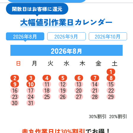
閑散日はお客様に還元
大幅値引作業日
カレンダー
2026
年
8
月
2026
年
9
月
2026
年
10
月
2026
8
年
月
日
月
火
水
木
金
土
1
2
3
4
5
6
7
8
9
10
11
12
13
14
15
16
17
18
19
20
21
22
23
24
25
26
27
28
29
30
31
30%割引
20%割引
赤丸作業日は30%割引
でお得！