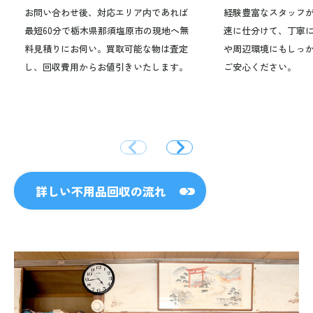
お問い合わせ後、対応エリア内であれば
経験豊富なスタッフ
最短60分で栃木県那須塩原市の現地へ無
速に仕分けて、丁寧
料見積りにお伺い。買取可能な物は査定
や周辺環境にもしっ
し、回収費用からお値引きいたします。
ご安心ください。
詳しい不用品回収の流れ