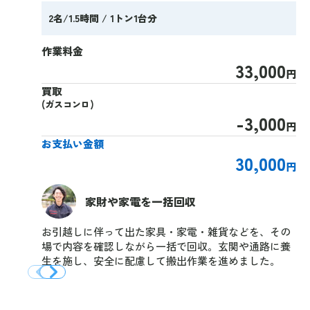
2名/1.5時間 / 1トン1台分
作業料金
33,000
円
買取
(ガスコンロ)
-3,000
円
お支払い金額
30,000
円
家財や家電を一括回収
お引越しに伴って出た家具・家電・雑貨などを、その
場で内容を確認しながら一括で回収。玄関や通路に養
生を施し、安全に配慮して搬出作業を進めました。