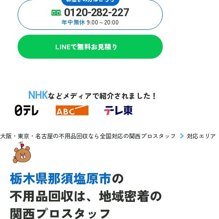
0120-282-227
年中無休
9:00～20:00
LINEで無料お見積り
NHK
などメディアで紹介されました！
大阪・東京・名古屋の不用品回収なら全国対応の関西プロスタッフ
対応エリア
栃木県那須塩原市
の
不用品回収は、
地域密着の
関西プロスタッフ