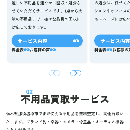
難しい不用品を速やかに回収・処分さ
の処分はお任せく
せていただくサービスです。1点から大
ションやオフィス
量の不用品まで、様々な品目の回収に
もスムーズに対応
対応しております。
サービス内容
サービス内容
料金表
お客様の声
料金表
お客様の
02
不用品買取サービス
栃木県那須塩原市でまだ使える不用品を無料査定し、高価買取い
たします。ブランド品・楽器・カメラ・骨董品・オーディオ機器
なども対象です。