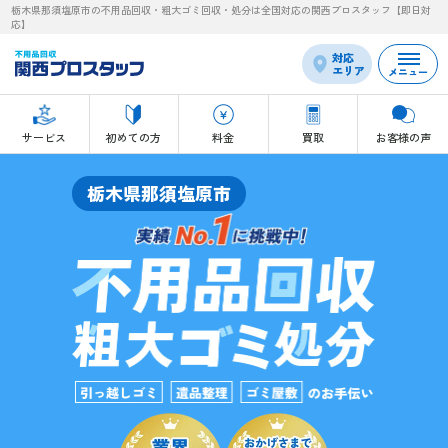
栃木県那須塩原市の不用品回収・粗大ゴミ回収・処分は全国対応の関西プロスタッフ【即日対
応】
対応
エリア
メニュー
サービス
初めての方
料金
買取
お客様の声
栃木県那須塩原市