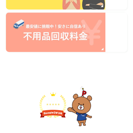
不用品1点から即日対応
無料見積り予約
プライバシーを厳守
マナー教育されたスタッフ