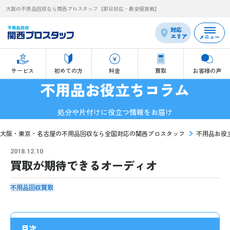
大阪の不用品回収なら関西プロスタッフ【即日対応・最安値挑戦】
対応
エリア
メニュー
サービス
初めての方
料金
買取
お客様の声
不用品お役立ちコラム
処分や片付けに役立つ情報をお届け
大阪・東京・名古屋の不用品回収なら全国対応の関西プロスタッフ
不用品お役
2018.12.10
買取が期待できるオーディオ
不用品回収
買取
目次