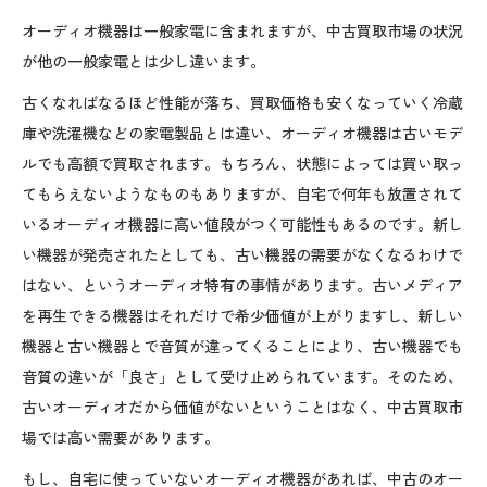
オーディオ機器は一般家電に含まれますが、中古買取市場の状況
が他の一般家電とは少し違います。
古くなればなるほど性能が落ち、買取価格も安くなっていく冷蔵
庫や洗濯機などの家電製品とは違い、オーディオ機器は古いモデ
ルでも高額で買取されます。もちろん、状態によっては買い取っ
てもらえないようなものもありますが、自宅で何年も放置されて
いるオーディオ機器に高い値段がつく可能性もあるのです。新し
い機器が発売されたとしても、古い機器の需要がなくなるわけで
はない、というオーディオ特有の事情があります。古いメディア
を再生できる機器はそれだけで希少価値が上がりますし、新しい
機器と古い機器とで音質が違ってくることにより、古い機器でも
音質の違いが「良さ」として受け止められています。そのため、
古いオーディオだから価値がないということはなく、中古買取市
場では高い需要があります。
もし、自宅に使っていないオーディオ機器があれば、中古のオー