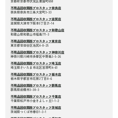
京都府京都市伏見区菱屋町658
不用品回収関西プロスタッフ奈良店
奈良県奈良市三条大宮町3-33
不用品回収関西プロスタッフ滋賀店
滋賀県大津市下阪本5丁目21-14
不用品回収関西プロスタッフ和歌山店
和歌山県和歌山市福島771-3
不用品回収関西プロスタッフ東京店
東京都世田谷区池尻4-8-25
不用品回収関西プロスタッフ神奈川店
神奈川県川崎市多摩区中野島3-5-26
不用品回収関西プロスタッフ埼玉店
埼玉県さいたま市北区宮原町4-61
不用品回収関西プロスタッフ栃木店
栃木県宇都宮市花房2丁目8-6
不用品回収関西プロスタッフ群馬店
群馬県前橋市3-38-3
不用品回収関西プロスタッフ千葉店
千葉県松戸市小金きよしヶ丘1-1-2
不用品回収関西プロスタッフ茨城店
茨城県つくば市春日1-3-1