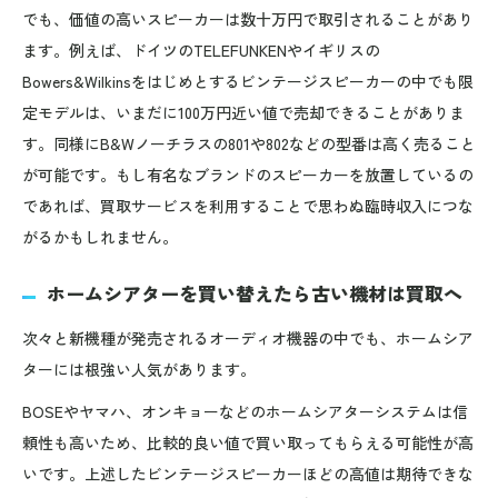
でも、価値の高いスピーカーは数十万円で取引されることがあり
ます。例えば、ドイツのTELEFUNKENやイギリスの
Bowers&Wilkinsをはじめとするビンテージスピーカーの中でも限
定モデルは、いまだに100万円近い値で売却できることがありま
す。同様にB&Wノーチラスの801や802などの型番は高く売ること
が可能です。もし有名なブランドのスピーカーを放置しているの
であれば、買取サービスを利用することで思わぬ臨時収入につな
がるかもしれません。
ホームシアターを買い替えたら古い機材は買取へ
次々と新機種が発売されるオーディオ機器の中でも、ホームシア
ターには根強い人気があります。
BOSEやヤマハ、オンキョーなどのホームシアターシステムは信
頼性も高いため、比較的良い値で買い取ってもらえる可能性が高
いです。上述したビンテージスピーカーほどの高値は期待できな