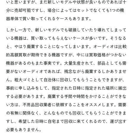
いと思いますが、まだ新しいモデルや状態が良いものであれば十
分に売却可能ですし、場合によってはセットでなくても1つの機
器単体で買い取ってくれるケースもあります。
しかし一方で、新しいモデルでも破損していたり壊れてしまって
いる機器は、買い取ってもらえないケースが多いです。そうなる
と、やはり廃棄することになってしまいます。オーディオは比較
的高額買取が期待できる機器ですが、中には買取価格がつかない
機器があるのもまた事実です。大量生産されて、部品としても需
要がないオーディオであれば、残念ながら廃棄するしかありませ
ん。粗大ゴミとして自治体に回収してもらうこともできますが、
事前に申し込みをして、指定された日時に指定された場所に搬出
する必要があります。廃棄する手間や時間をかけることができな
い方は、不用品回収業者に依頼することをオススメします。需要
の有無に関係なく、どんなものでも回収してもらうことができま
すし、希望した日時に自宅まで回収に来てくれるので、運び出す
必要もありません。