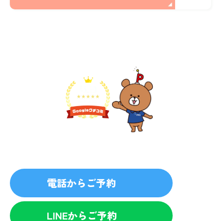
不用品1点から即日対応
無料見積り予約
プライバシーを厳守
マナー教育されたスタッフ
電話からご予約
LINEからご予約