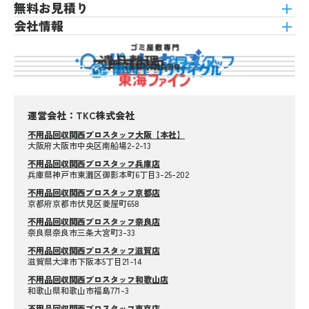
無料お見積り
会社情報
運営会社：TKC株式会社
不用品回収関西プロスタッフ大阪【本社】
大阪府大阪市中央区南船場2-2-13
不用品回収関西プロスタッフ兵庫店
兵庫県神戸市東灘区御影本町6丁目3-25-202
不用品回収関西プロスタッフ京都店
京都府京都市伏見区菱屋町658
不用品回収関西プロスタッフ奈良店
奈良県奈良市三条大宮町3-33
不用品回収関西プロスタッフ滋賀店
滋賀県大津市下阪本5丁目21-14
不用品回収関西プロスタッフ和歌山店
和歌山県和歌山市福島771-3
不用品回収関西プロスタッフ東京店