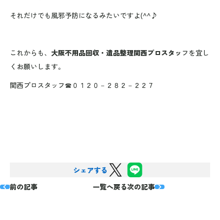
それだけでも風邪予防になるみたいですよ(^^♪
これからも、
大阪不用品回収・遺品整理関西プロスタッ
フを宜し
くお願いします。
関西プロスタッフ☎０１２０－２８２－２２７
シェアする
前の記事
一覧へ戻る
次の記事