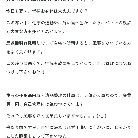
今日も寒く、皆様お身体は大丈夫ですか？
この寒い中、仕事の通勤や、買い物へ出かけたり、ペットの散歩
と大変な方も多いと思います。
最近
無料お見積り
で、ご自宅へ訪問すると、風邪をひいている方
をよく見かけます。
この時期は寒くて、空気も乾燥もしているで、自己管理には気お
つけて下さいね(^^)
僕らの
不用品回収・遺品整理
の仕事は、身体が大事なので、従業
員一同、自己管理には気おつけています。
それでも風邪をひく従業員もいますから。。。(/_;)
当たり前ですが、自宅に帰れば必ず手洗いにうがいに、しっかり
とした睡眠をとって下さいね☆