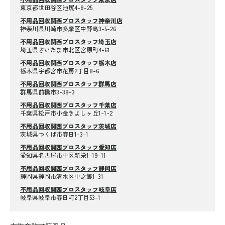
東京都世田谷区池尻4-8-25
不用品回収関西プロスタッフ神奈川店
神奈川県川崎市多摩区中野島3-5-26
不用品回収関西プロスタッフ埼玉店
埼玉県さいたま市北区宮原町4-61
不用品回収関西プロスタッフ栃木店
栃木県宇都宮市花房2丁目8-6
不用品回収関西プロスタッフ群馬店
群馬県前橋市3-38-3
不用品回収関西プロスタッフ千葉店
千葉県松戸市小金きよしヶ丘1-1-2
不用品回収関西プロスタッフ茨城店
茨城県つくば市春日1-3-1
不用品回収関西プロスタッフ愛知店
愛知県名古屋市中区新栄1-19-11
不用品回収関西プロスタッフ静岡店
静岡県静岡市清水区中之郷1-31
不用品回収関西プロスタッフ岐阜店
岐阜県岐阜市春日町2丁目53-1