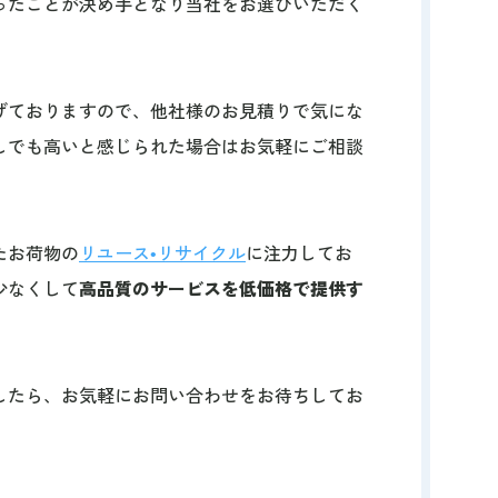
ったことが決め手となり当社をお選びいただく
げておりますので、他社様のお見積りで気にな
しでも高いと感じられた場合はお気軽にご相談
たお荷物の
リユース•リサイクル
に注力してお
少なくして
高品質のサービスを低価格で提供す
。
したら、お気軽にお問い合わせをお待ちしてお