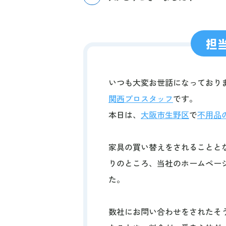
担
いつも大変お世話になっており
関西プロスタッフ
です。
本日は、
大阪市生野区
で
不用品
家具の買い替えをされることと
りのところ、当社のホームペー
た。
数社にお問い合わせをされたそ