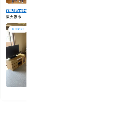
と思いました！
不用品回収
粗大ゴミ回収・処分
東大阪市
BEFORE
AFTER
詳しく見る