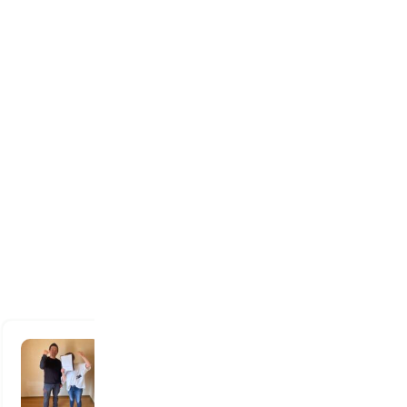
見積もり料金から、その後に
追加料金も一切なく良心的だ