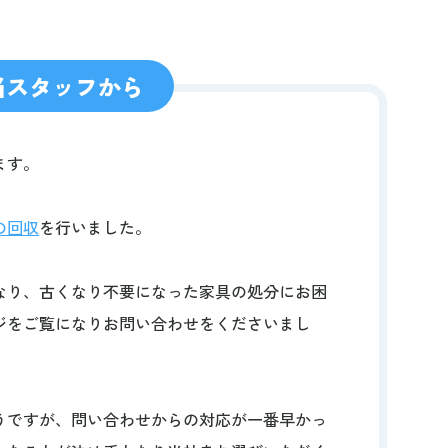
当スタッフから
ます。
の回収
を行いました。
なり、古くなり不要になった家具の処分にお困
ジをご覧になりお問い合わせをくださいまし
うですが、問い合わせからの対応が一番早かっ