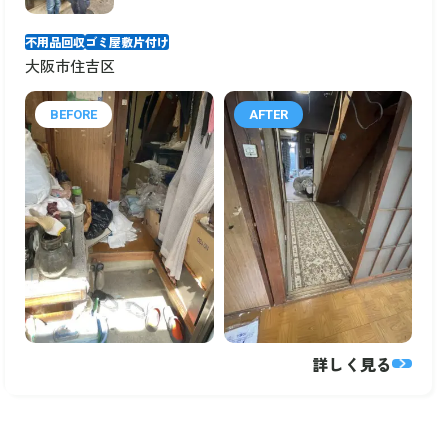
やすかったのでお願いしまし
た！
不用品回収
ゴミ屋敷片付け
大阪市住吉区
BEFORE
AFTER
詳しく見る