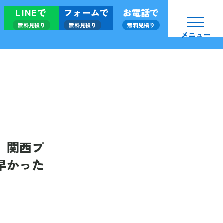
LINEで
フォームで
お電話で
無料見積り
無料見積り
無料見積り
メニュー
、関西プ
早かった