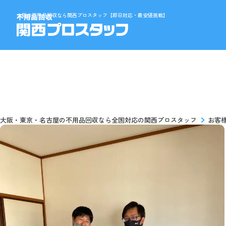
大阪の不用品回収なら関西プロスタッフ【即日対応・最安値挑戦】
大阪・東京・名古屋の不用品回収なら全国対応の関西プロスタッフ
お客