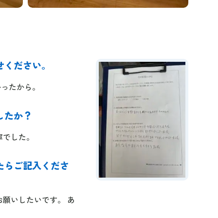
せください。
かったから。
したか？
寧でした。
たらご記入くださ
お願いしたいです。 あ