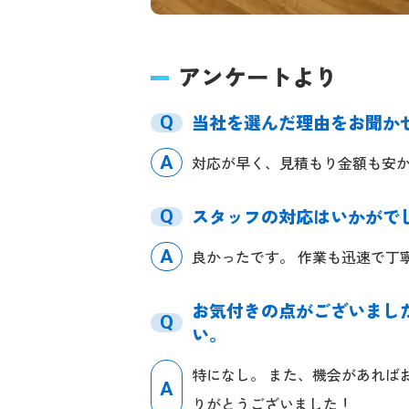
アンケートより
当社を選んだ理由をお聞か
Q
A
対応が早く、見積もり金額も安
スタッフの対応はいかがで
Q
A
良かったです。 作業も迅速で丁
お気付きの点がございまし
Q
い。
特になし。 また、機会があれば
A
りがとうございました！