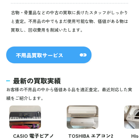
古物・骨董品などの中古の買取に長けたスタッフがしっかり
と査定。不用品の中でもまだ使用可能な物、価値がある物は
買取し、回収費用を削減いたします。
不用品買取サービス
最新の買取実績
お客様の不用品の中から価値ある品を適正査定。最近対応した実
績をご紹介します。
CASIO 電子ピアノ
TOSHIBA エアコン2
Hi