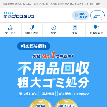
相楽郡笠置町の不用品回収・粗大ゴミ回収・処分は全国対応の関西プロスタッフ【即日対応】
対応
エリア
メニュー
サービス
初めての方
料金
買取
お客様の声
相楽郡笠置町