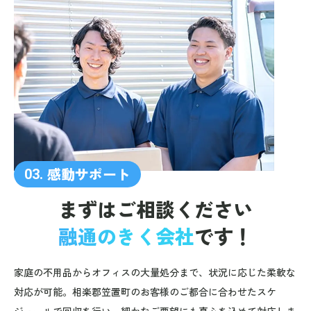
感動サポート
03.
まずはご相談ください
融通のきく会社
です！
家庭の不用品からオフィスの大量処分まで、状況に応じた柔軟な
対応が可能。相楽郡笠置町のお客様のご都合に合わせたスケ
ジュールで回収を行い、細かなご要望にも真心を込めて対応しま