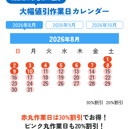
大幅値引作業日
カレンダー
2026
年
8
月
2026
年
9
月
2026
年
10
月
2026
8
年
月
日
月
火
水
木
金
土
1
2
3
4
5
6
7
8
9
10
11
12
13
14
15
16
17
18
19
20
21
22
23
24
25
26
27
28
29
30
31
30%割引
20%割引
赤丸作業日は30%割引
でお得！
ピンク丸作業日も20%割引！