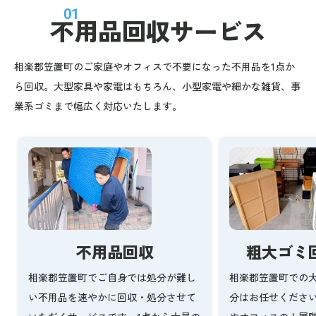
01
不用品回収
サービス
相楽郡笠置町のご家庭やオフィスで不要になった不用品を1点か
ら回収。大型家具や家電はもちろん、小型家電や細かな雑貨、事
業系ゴミまで幅広く対応いたします。
不用品回収
粗大ゴミ
相楽郡笠置町でご自身では処分が難し
相楽郡笠置町での
い不用品を速やかに回収・処分させて
分はお任せくださ