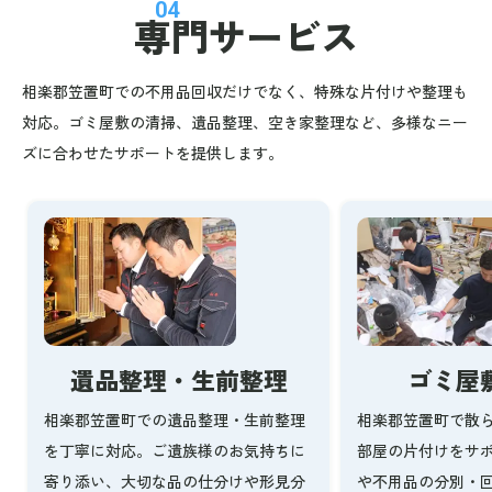
04
専門サービス
相楽郡笠置町での不用品回収だけでなく、特殊な片付けや整理も
対応。ゴミ屋敷の清掃、遺品整理、空き家整理など、多様なニー
ズに合わせたサポートを提供します。
ゴミ屋
遺品整理・生前整理
相楽郡笠置町で散
相楽郡笠置町での遺品整理・生前整理
部屋の片付けをサ
を丁寧に対応。ご遺族様のお気持ちに
や不用品の分別・
寄り添い、大切な品の仕分けや形見分