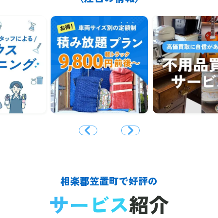
相楽郡笠置町で好評の
サービス
紹介