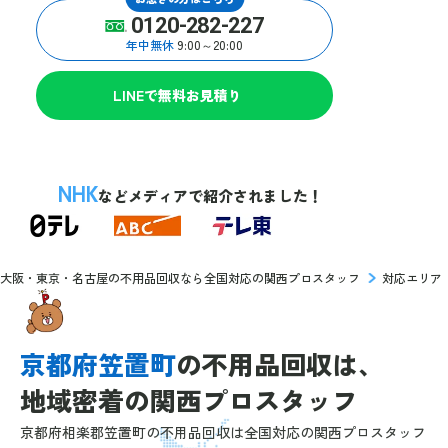
0120-282-227
年中無休
9:00～20:00
LINEで無料お見積り
NHK
などメディアで紹介されました！
大阪・東京・名古屋の不用品回収なら全国対応の関西プロスタッフ
対応エリア
京都府笠置町
の
不用品回収は、
地域密着の
関西プロスタッフ
京都府相楽郡笠置町の不用品回収は全国対応の関西プロスタッフ