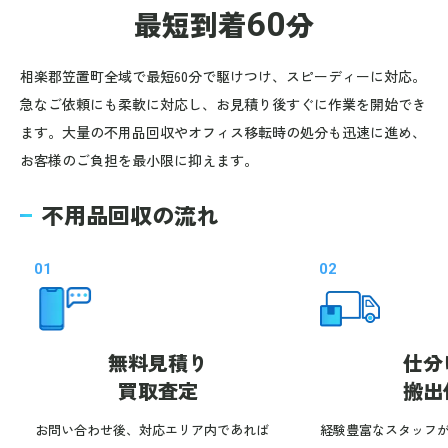
最短到着
60
分
相楽郡笠置町全域で最短60分で駆けつけ、スピーディーに対応。
急なご依頼にも柔軟に対応し、お見積り後すぐに作業を開始でき
ます。大量の不用品回収やオフィス移転時の処分も迅速に進め、
お客様のご負担を最小限に抑えます。
不用品回収の流れ
01
02
無料見積り
仕分
買取査定
搬出
お問い合わせ後、対応エリア内であれば
経験豊富なスタッフ