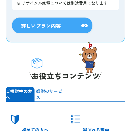
※
リサイクル家電については別途費用になります。
詳しいプラン内容
お役立ちコンテンツ
ご検討中の方
感謝のサービ
へ
ス
初めての方へ
選ばれる理由