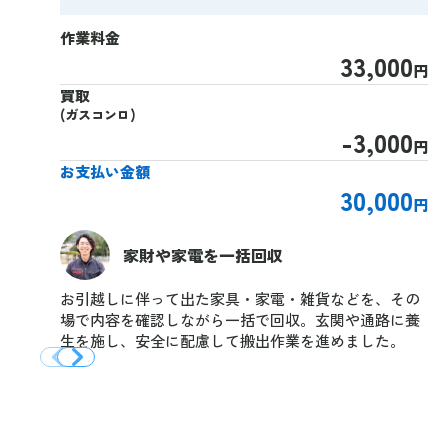
作業料金
33,000
円
買取
(ガスコンロ)
-3,000
円
お支払い金額
30,000
円
家財や家電を一括回収
お引越しに伴って出た家具・家電・雑貨などを、その
場で内容を確認しながら一括で回収。玄関や通路に養
生を施し、安全に配慮して搬出作業を進めました。