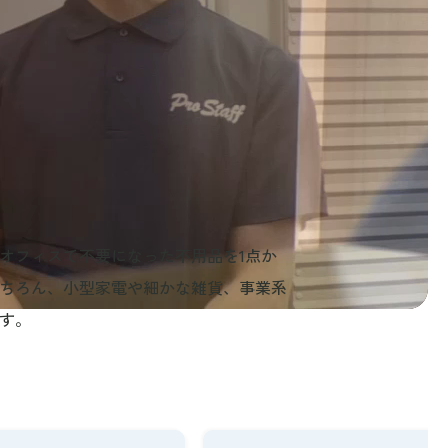
オフィスで不要になった不用品を1点か
ちろん、小型家電や細かな雑貨、事業系
す。