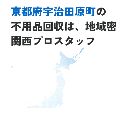
京都府宇治田原町
の
不用品回収は、
地域
関西プロスタッフ