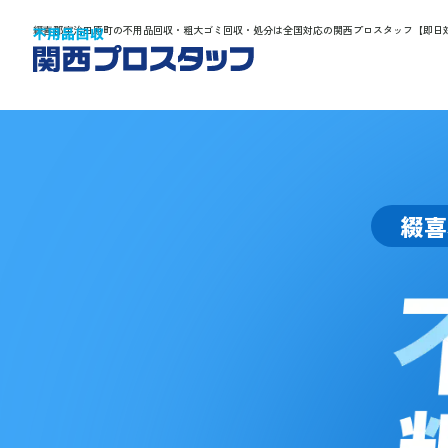
綴喜郡宇治田原町の不用品回収・粗大ゴミ回収・処分は全国対応の関西プロスタッフ【即日
綴喜