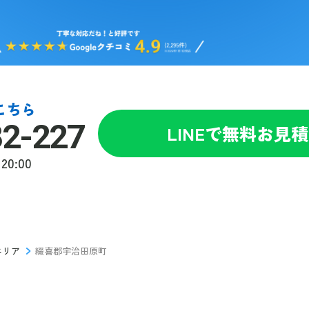
こちら
82-227
LINEで無料お見
20:00
エリア
綴喜郡宇治田原町