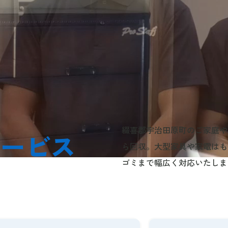
綴喜郡宇治田原町のご家庭や
サービス
ら回収。大型家具や家電はも
ゴミまで幅広く対応いたしま