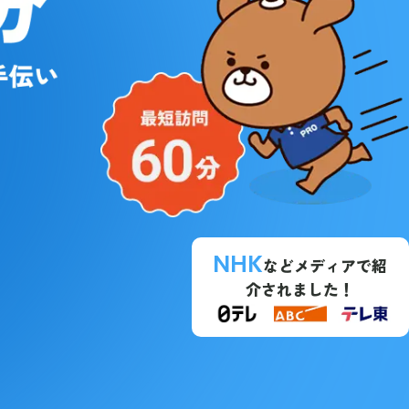
NHK
などメディアで紹
介されました！