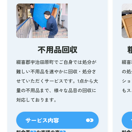
不用品回収
綴喜郡宇治田原町でご自身では処分が
綴喜
難しい不用品を速やかに回収・処分さ
の処
せていただくサービスです。1点から大
ショ
量の不用品まで、様々な品目の回収に
もス
対応しております。
サービス内容
料金表
お客様の声
料金