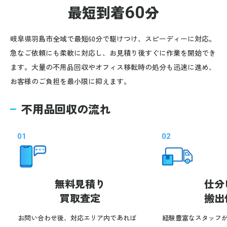
最短到着
60
分
岐阜県羽島市全域で最短60分で駆けつけ、スピーディーに対応。
急なご依頼にも柔軟に対応し、お見積り後すぐに作業を開始でき
ます。大量の不用品回収やオフィス移転時の処分も迅速に進め、
お客様のご負担を最小限に抑えます。
不用品回収の流れ
01
02
無料見積り
仕分
買取査定
搬出
お問い合わせ後、対応エリア内であれば
経験豊富なスタッフ