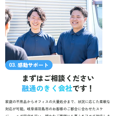
感動サポート
03.
まずはご相談ください
融通のきく会社
です！
家庭の不用品からオフィスの大量処分まで、状況に応じた柔軟な
対応が可能。岐阜県羽島市のお客様のご都合に合わせたスケ
ジュールで回収を行い、細かなご要望にも真心を込めて対応しま