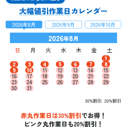
大幅値引作業日
カレンダー
2026
年
8
月
2026
年
9
月
2026
年
10
月
2026
8
年
月
日
月
火
水
木
金
土
1
2
3
4
5
6
7
8
9
10
11
12
13
14
15
16
17
18
19
20
21
22
23
24
25
26
27
28
29
30
31
30%割引
20%割引
赤丸作業日は30%割引
でお得！
ピンク丸作業日も20%割引！