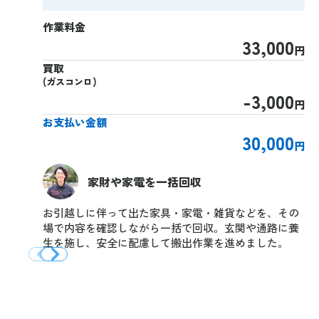
作業料金
33,000
円
買取
(ガスコンロ)
-3,000
円
お支払い金額
30,000
円
家財や家電を一括回収
お引越しに伴って出た家具・家電・雑貨などを、その
場で内容を確認しながら一括で回収。玄関や通路に養
生を施し、安全に配慮して搬出作業を進めました。