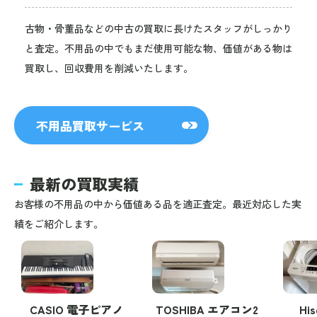
古物・骨董品などの中古の買取に長けたスタッフがしっかり
と査定。不用品の中でもまだ使用可能な物、価値がある物は
買取し、回収費用を削減いたします。
不用品買取サービス
最新の買取実績
お客様の不用品の中から価値ある品を適正査定。最近対応した実
績をご紹介します。
CASIO 電子ピアノ
TOSHIBA エアコン2
Hi