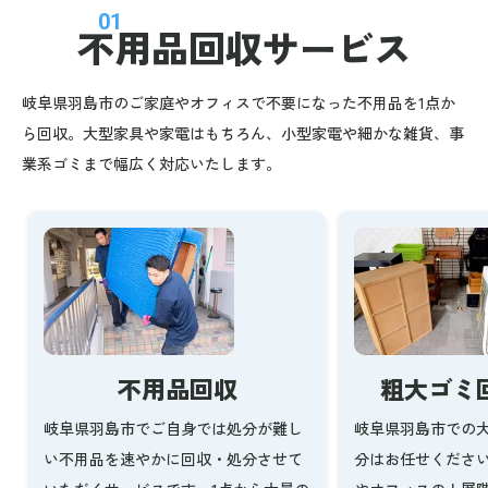
01
不用品回収
サービス
岐阜県羽島市のご家庭やオフィスで不要になった不用品を1点か
ら回収。大型家具や家電はもちろん、小型家電や細かな雑貨、事
業系ゴミまで幅広く対応いたします。
不用品回収
粗大ゴミ
岐阜県羽島市でご自身では処分が難し
岐阜県羽島市での
い不用品を速やかに回収・処分させて
分はお任せくださ