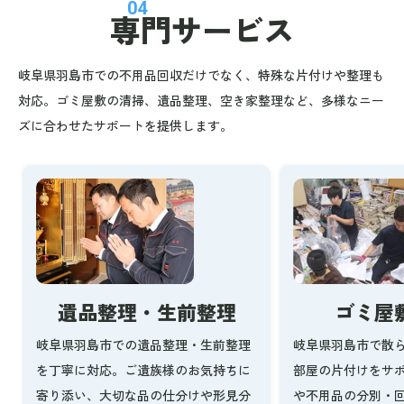
04
専門サービス
岐阜県羽島市での不用品回収だけでなく、特殊な片付けや整理も
対応。ゴミ屋敷の清掃、遺品整理、空き家整理など、多様なニー
ズに合わせたサポートを提供します。
ゴミ屋
遺品整理・生前整理
岐阜県羽島市で散
岐阜県羽島市での遺品整理・生前整理
部屋の片付けをサ
を丁寧に対応。ご遺族様のお気持ちに
や不用品の分別・
寄り添い、大切な品の仕分けや形見分