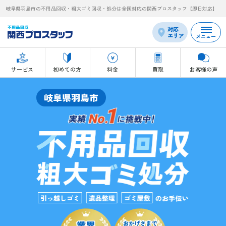
岐阜県羽島市の不用品回収・粗大ゴミ回収・処分は全国対応の関西プロスタッフ【即日対応】
対応
エリア
メニュー
サービス
初めての方
料金
買取
お客様の声
岐阜県羽島市