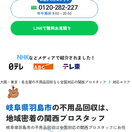
0120-282-227
年中無休
9:00～20:00
LINEで無料お見積り
NHK
などメディアで紹介されました！
大阪・東京・名古屋の不用品回収なら全国対応の関西プロスタッフ
対応エリア
岐阜県羽島市
の
不用品回収は、
地域密着の
関西プロスタッフ
岐阜県羽島市の不用品回収は全国対応の関西プロスタッフにお任