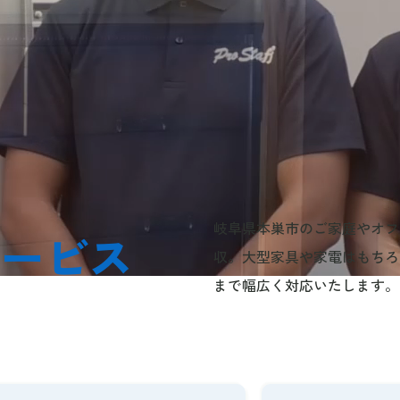
岐阜県本巣市のご家庭やオフ
サービス
収。大型家具や家電はもちろ
まで幅広く対応いたします。