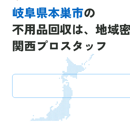
岐阜県本巣市
の
不用品回収は、
地域
関西プロスタッフ