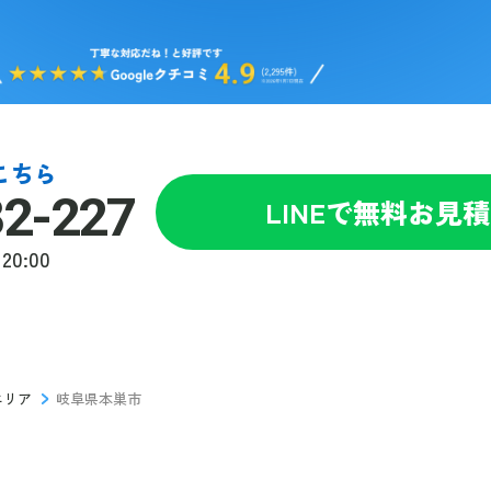
こちら
82-227
LINEで無料お見
20:00
エリア
岐阜県本巣市