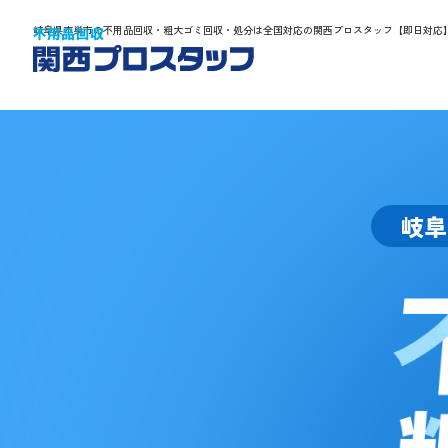
岐阜県本巣市の不用品回収・粗大ゴミ回収・処分は全国対応の関西プロスタッフ【即日対応
岐阜