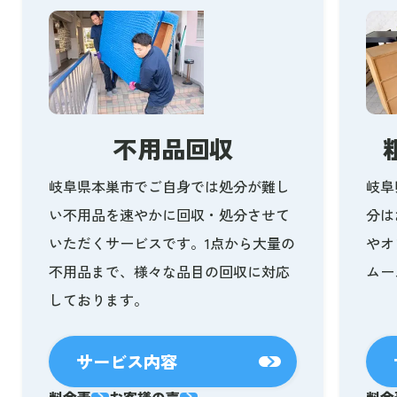
不用品回収
岐阜県本巣市でご自身では処分が難し
岐阜
い不用品を速やかに回収・処分させて
分は
いただくサービスです。1点から大量の
やオ
不用品まで、様々な品目の回収に対応
ムー
しております。
サービス内容
料金表
お客様の声
料金