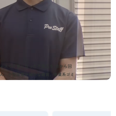
ィスで不要になった不用品を1点から回
ん、小型家電や細かな雑貨、事業系ゴミ