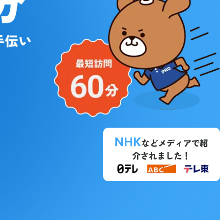
NHK
などメディアで紹
介されました！