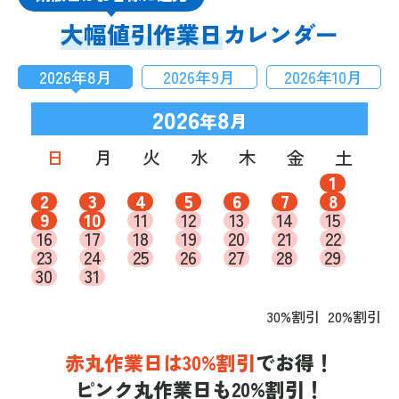
大幅値引作業日
カレンダー
2026
年
8
月
2026
年
9
月
2026
年
10
月
2026
8
年
月
日
月
火
水
木
金
土
1
2
3
4
5
6
7
8
9
10
11
12
13
14
15
16
17
18
19
20
21
22
23
24
25
26
27
28
29
30
31
30%割引
20%割引
赤丸作業日は30%割引
でお得！
ピンク丸作業日も20%割引！