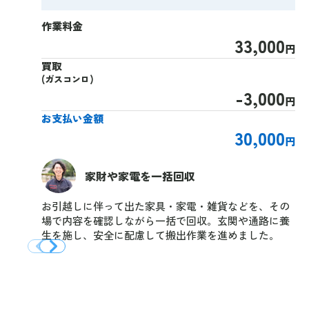
作業料金
33,000
円
買取
(ガスコンロ)
-3,000
円
お支払い金額
30,000
円
家財や家電を一括回収
お引越しに伴って出た家具・家電・雑貨などを、その
場で内容を確認しながら一括で回収。玄関や通路に養
生を施し、安全に配慮して搬出作業を進めました。