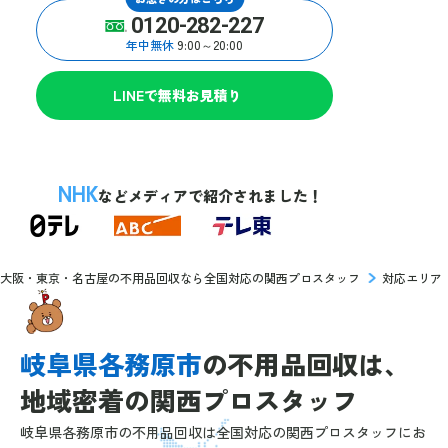
0120-282-227
年中無休
9:00～20:00
LINEで無料お見積り
NHK
などメディアで紹介されました！
大阪・東京・名古屋の不用品回収なら全国対応の関西プロスタッフ
対応エリア
岐阜県各務原市
の
不用品回収は、
地域密着の
関西プロスタッフ
岐阜県各務原市の不用品回収は全国対応の関西プロスタッフにお