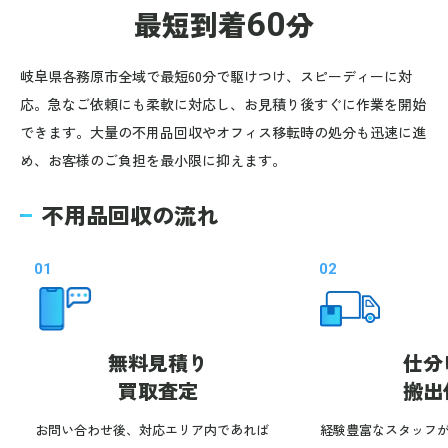
最短到着
60
分
岐阜県各務原市全域で最短60分で駆けつけ、スピーディーに対
応。急なご依頼にも柔軟に対応し、お見積り後すぐに作業を開始
できます。大量の不用品回収やオフィス移転時の処分も迅速に進
め、お客様のご負担を最小限に抑えます。
不用品回収の流れ
01
02
無料見積り
仕分
買取査定
搬出
お問い合わせ後、対応エリア内であれば
経験豊富なスタッフ