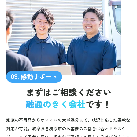
感動サポート
03.
まずはご相談ください
融通のきく会社
です！
家庭の不用品からオフィスの大量処分まで、状況に応じた柔軟な
対応が可能。岐阜県各務原市のお客様のご都合に合わせたスケ
ジュールで回収を行い、細かなご要望にも真心を込めて対応しま