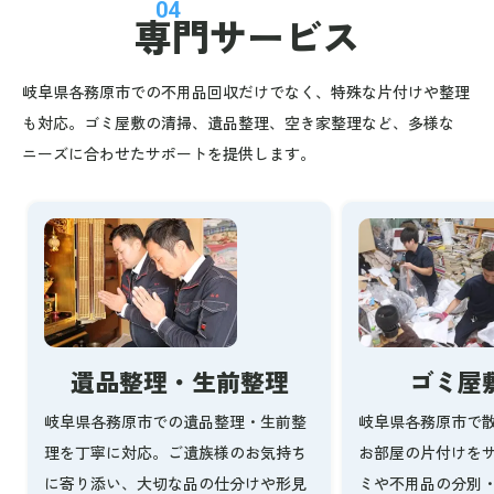
04
専門サービス
岐阜県各務原市での不用品回収だけでなく、特殊な片付けや整理
も対応。ゴミ屋敷の清掃、遺品整理、空き家整理など、多様な
ニーズに合わせたサポートを提供します。
ゴミ屋
遺品整理・生前整理
岐阜県各務原市で
岐阜県各務原市での遺品整理・生前整
お部屋の片付けを
理を丁寧に対応。ご遺族様のお気持ち
ミや不用品の分別
に寄り添い、大切な品の仕分けや形見