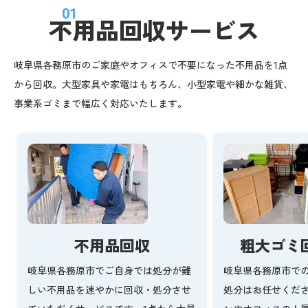
01
不用品回収
サービス
岐阜県各務原市のご家庭やオフィスで不要になった不用品を1点
から回収。大型家具や家電はもちろん、小型家電や細かな雑貨、
事業系ゴミまで幅広く対応いたします。
不用品回収
粗大ゴミ
岐阜県各務原市でご自身では処分が難
岐阜県各務原市で
しい不用品を速やかに回収・処分させ
処分はお任せくだ