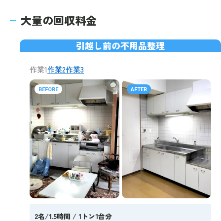
大量の回収料金
引越し前の不用品整理
作業1
作業2
作業3
BEFORE
AFTER
2名/1.5時間 / 1トン1台分