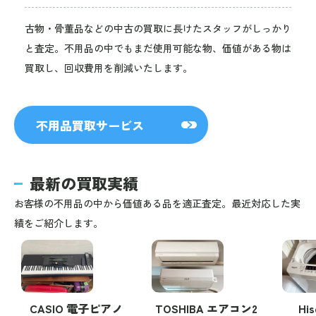
古物・骨董品などの中古の買取に長けたスタッフがしっかり
と査定。不用品の中でもまだ使用可能な物、価値がある物は
買取し、回収費用を削減いたします。
不用品買取サービス
最新の買取実績
お客様の不用品の中から価値ある品を適正査定。最近対応した実
績をご紹介します。
CASIO 電子ピアノ
TOSHIBA エアコン2
Hi