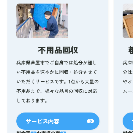
不用品回収
兵庫県芦屋市でご自身では処分が難し
兵庫
い不用品を速やかに回収・処分させて
分は
いただくサービスです。1点から大量の
やオ
不用品まで、様々な品目の回収に対応
ムー
しております。
サービス内容
料金表
お客様の声
料金