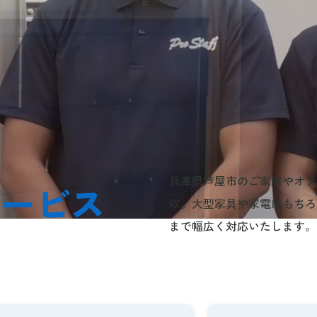
兵庫県芦屋市のご家庭やオフ
サービス
収。大型家具や家電はもちろ
まで幅広く対応いたします。