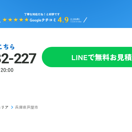
こちら
82-227
LINEで無料お見
20:00
エリア
兵庫県芦屋市