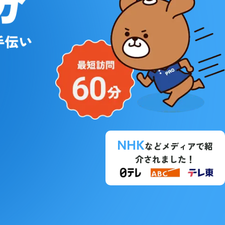
NHK
などメディアで紹
介されました！