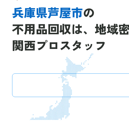
兵庫県芦屋市
の
不用品回収は、
地域
関西プロスタッフ