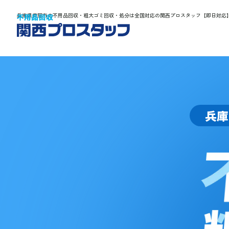
兵庫県芦屋市の不用品回収・粗大ゴミ回収・処分は全国対応の関西プロスタッフ【即日対応
兵庫