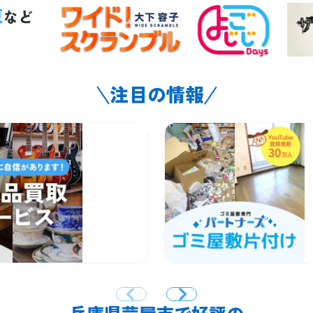
東
など
注目の情報
兵庫県芦屋市で好評の