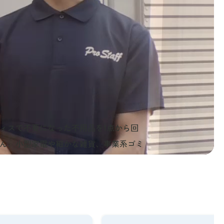
ィスで不要になった不用品を1点から回
ん、小型家電や細かな雑貨、事業系ゴミ