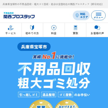
兵庫県宝塚市の不用品回収・粗大ゴミ回収・処分は全国対応の関西プロスタッフ【即日対応】
対応
エリア
メニュー
サービス
初めての方
料金
買取
お客様の声
兵庫県宝塚市