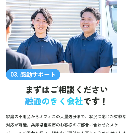
感動サポート
03.
まずはご相談ください
融通のきく会社
です！
家庭の不用品からオフィスの大量処分まで、状況に応じた柔軟な
対応が可能。兵庫県宝塚市のお客様のご都合に合わせたスケ
ジュールで回収を行い、細かなご要望にも真心を込めて対応しま