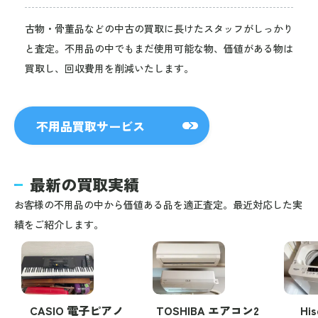
古物・骨董品などの中古の買取に長けたスタッフがしっかり
と査定。不用品の中でもまだ使用可能な物、価値がある物は
買取し、回収費用を削減いたします。
不用品買取サービス
最新の買取実績
お客様の不用品の中から価値ある品を適正査定。最近対応した実
績をご紹介します。
CASIO 電子ピアノ
TOSHIBA エアコン2
Hi