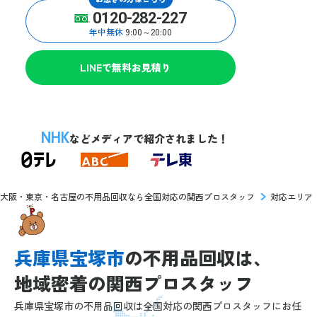
0120-282-227
年中無休
9:00～20:00
LINEで無料お見積り
NHK
などメディアで紹介されました！
大阪・東京・名古屋の不用品回収なら全国対応の関西プロスタッフ
対応エリア
兵庫県宝塚市
の
不用品回収は、
地域密着の
関西プロスタッフ
兵庫県宝塚市の不用品回収は全国対応の関西プロスタッフにお任