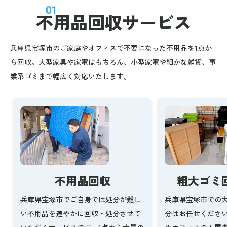
01
不用品回収
サービス
兵庫県宝塚市のご家庭やオフィスで不要になった不用品を1点か
ら回収。大型家具や家電はもちろん、小型家電や細かな雑貨、事
業系ゴミまで幅広く対応いたします。
不用品回収
粗大ゴミ
兵庫県宝塚市でご自身では処分が難し
兵庫県宝塚市での
い不用品を速やかに回収・処分させて
分はお任せくださ