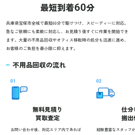
最短到着
60
分
兵庫県宝塚市全域で最短60分で駆けつけ、スピーディーに対応。
急なご依頼にも柔軟に対応し、お見積り後すぐに作業を開始でき
ます。大量の不用品回収やオフィス移転時の処分も迅速に進め、
お客様のご負担を最小限に抑えます。
不用品回収の流れ
01
02
無料見積り
仕分
買取査定
搬出
お問い合わせ後、対応エリア内であれば
経験豊富なスタッフ