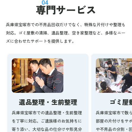
04
専門サービス
兵庫県宝塚市での不用品回収だけでなく、特殊な片付けや整理も
対応。ゴミ屋敷の清掃、遺品整理、空き家整理など、多様なニー
ズに合わせたサポートを提供します。
ゴミ屋
遺品整理・生前整理
兵庫県宝塚市で散
兵庫県宝塚市での遺品整理・生前整理
部屋の片付けをサ
を丁寧に対応。ご遺族様のお気持ちに
や不用品の分別・
寄り添い、大切な品の仕分けや形見分