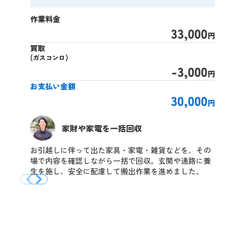
作業料金
33,000
円
買取
(ガスコンロ)
-3,000
円
お支払い金額
30,000
円
家財や家電を一括回収
お引越しに伴って出た家具・家電・雑貨などを、その
場で内容を確認しながら一括で回収。玄関や通路に養
生を施し、安全に配慮して搬出作業を進めました。