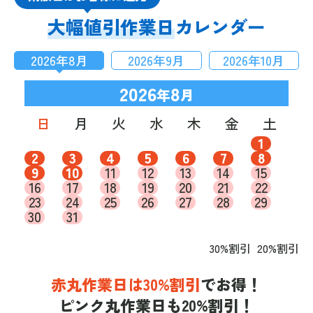
大幅値引作業日
カレンダー
2026
年
8
月
2026
年
9
月
2026
年
10
月
2026
8
年
月
日
月
火
水
木
金
土
1
2
3
4
5
6
7
8
9
10
11
12
13
14
15
16
17
18
19
20
21
22
23
24
25
26
27
28
29
30
31
30%割引
20%割引
赤丸作業日は30%割引
でお得！
ピンク丸作業日も20%割引！