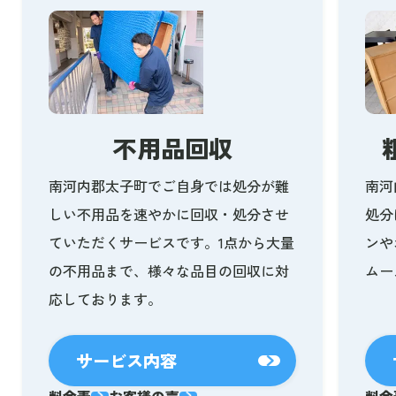
不用品回収
南河内郡太子町でご自身では処分が難
南河
しい不用品を速やかに回収・処分させ
処分
ていただくサービスです。1点から大量
ンや
の不用品まで、様々な品目の回収に対
ムー
応しております。
サービス内容
料金表
お客様の声
料金