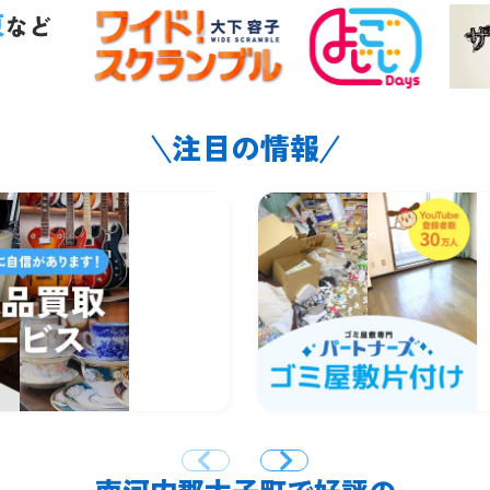
東
など
注目の情報
南河内郡太子町で好評の