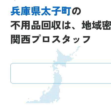
兵庫県太子町
の
不用品回収は、
地域
関西プロスタッフ