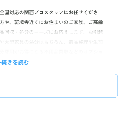
全国対応の関西プロスタッフにお任せくださ
方や、斑鳩寺近くにお住まいのご家族、ご高齢
品回収・処分のニーズにお応えします。お引越
や大型家具の処分はもちろん、遺品整理や生前
分費用がお得になる不用品買取などのオプショ
ッフが迅速丁寧に対応しますので、安心してお
続きを読む
短60分、無料のお見積りにお伺い。明確な料金
ざいませんので、お気軽にお問い合わせくださ