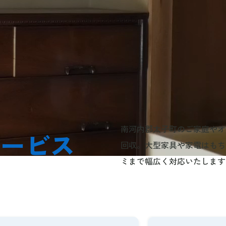
南河内郡太子町のご家庭やオ
サービス
回収。大型家具や家電はもち
ミまで幅広く対応いたします