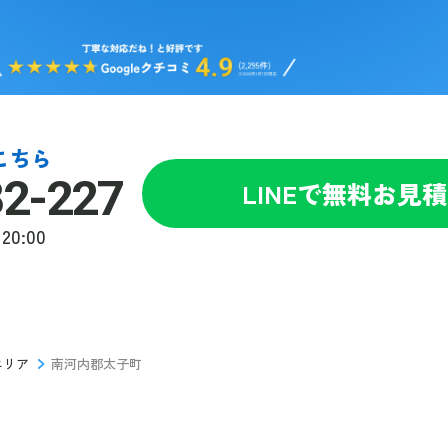
こちら
82-227
LINEで無料お見
20:00
エリア
南河内郡太子町