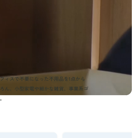
フィスで不要になった不用品を1点から
ろん、小型家電や細かな雑貨、事業系ゴ
。