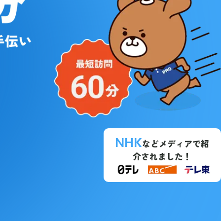
NHK
などメディアで紹
介されました！