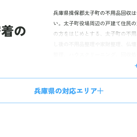
兵庫県揖保郡太子町の不用品回収は
い。太子町役場周辺の戸建て住民の
密着の
の方をはじめとする、太子町の不用
し後の不用品整理や家財整理、仏壇
整理、ハウスクリーニング、回収処
ンプランもご提供。経験豊富なスタ
任せいただけます。お電話一本で最
体系で、お見積り後の追加料金はご
兵庫県の対応エリア
い。