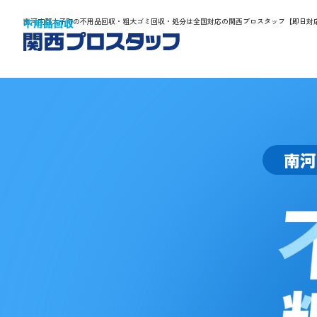
南河内郡太子町の不用品回収・粗大ゴミ回収・処分は全国対応の関西プロスタッフ【即日対
南河