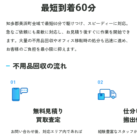
最短到着
60
分
知多郡美浜町全域で最短60分で駆けつけ、スピーディーに対応。
急なご依頼にも柔軟に対応し、お見積り後すぐに作業を開始でき
ます。大量の不用品回収やオフィス移転時の処分も迅速に進め、
お客様のご負担を最小限に抑えます。
不用品回収の流れ
01
02
無料見積り
仕分
買取査定
搬出
お問い合わせ後、対応エリア内であれば
経験豊富なスタッフ