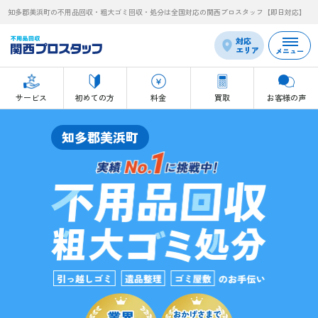
知多郡美浜町の不用品回収・粗大ゴミ回収・処分は全国対応の関西プロスタッフ【即日対応】
対応
エリア
メニュー
サービス
初めての方
料金
買取
お客様の声
知多郡美浜町