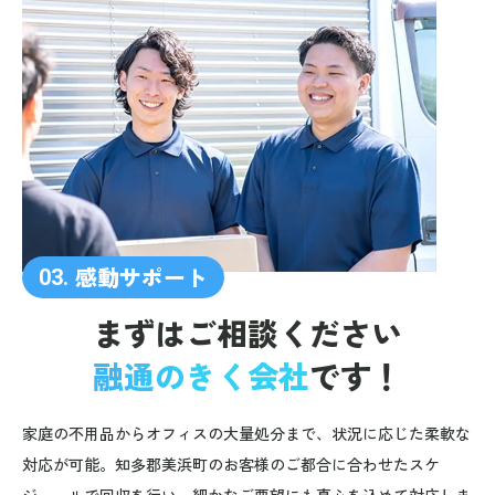
感動サポート
03.
まずはご相談ください
融通のきく会社
です！
家庭の不用品からオフィスの大量処分まで、状況に応じた柔軟な
対応が可能。知多郡美浜町のお客様のご都合に合わせたスケ
ジュールで回収を行い、細かなご要望にも真心を込めて対応しま