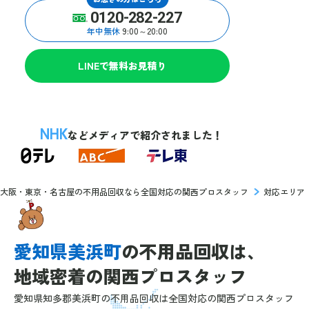
0120-282-227
年中無休
9:00～20:00
LINEで無料お見積り
NHK
などメディアで紹介されました！
大阪・東京・名古屋の不用品回収なら全国対応の関西プロスタッフ
対応エリア
愛知県美浜町
の
不用品回収は、
地域密着の
関西プロスタッフ
愛知県知多郡美浜町の不用品回収は全国対応の関西プロスタッフ