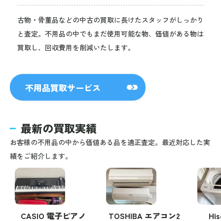
古物・骨董品などの中古の買取に長けたスタッフがしっかり
と査定。不用品の中でもまだ使用可能な物、価値がある物は
買取し、回収費用を削減いたします。
不用品買取サービス
最新の買取実績
お客様の不用品の中から価値ある品を適正査定。最近対応した実
績をご紹介します。
CASIO 電子ピアノ
TOSHIBA エアコン2
Hi