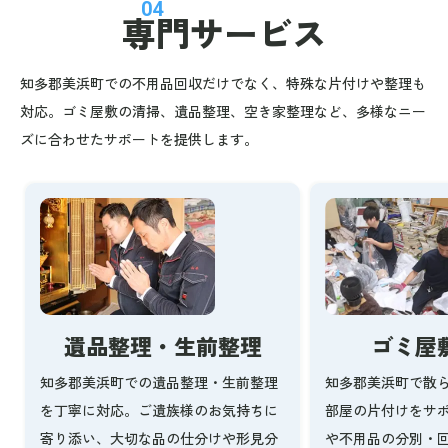
04
専門サービス
知多郡美浜町での不用品回収だけでなく、特殊な片付けや整理も
対応。ゴミ屋敷の清掃、遺品整理、空き家整理など、多様なニー
ズに合わせたサポートを提供します。
ゴミ屋
遺品整理・生前整理
知多郡美浜町で散
知多郡美浜町での遺品整理・生前整理
部屋の片付けをサ
を丁寧に対応。ご遺族様のお気持ちに
や不用品の分別・
寄り添い、大切な品の仕分けや形見分