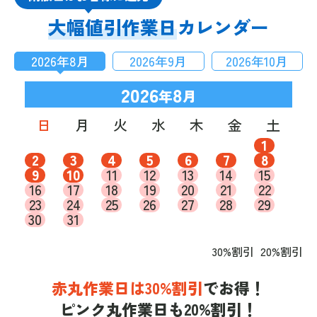
大幅値引作業日
カレンダー
2026
年
8
月
2026
年
9
月
2026
年
10
月
2026
8
年
月
日
月
火
水
木
金
土
1
2
3
4
5
6
7
8
9
10
11
12
13
14
15
16
17
18
19
20
21
22
23
24
25
26
27
28
29
30
31
30%割引
20%割引
赤丸作業日は30%割引
でお得！
ピンク丸作業日も20%割引！