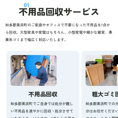
01
不用品回収
サービス
知多郡美浜町のご家庭やオフィスで不要になった不用品を1点か
ら回収。大型家具や家電はもちろん、小型家電や細かな雑貨、事
業系ゴミまで幅広く対応いたします。
不用品回収
粗大ゴミ
知多郡美浜町でご自身では処分が難し
知多郡美浜町での
い不用品を速やかに回収・処分させて
分はお任せくださ