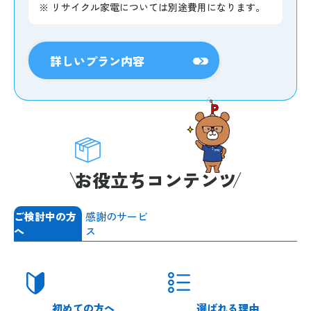
※
リサイクル家電については別途費用になります。
詳しいプラン内容
お役立ちコンテンツ
ご検討中の方
感謝のサービ
へ
ス
初めての方へ
選ばれる理由