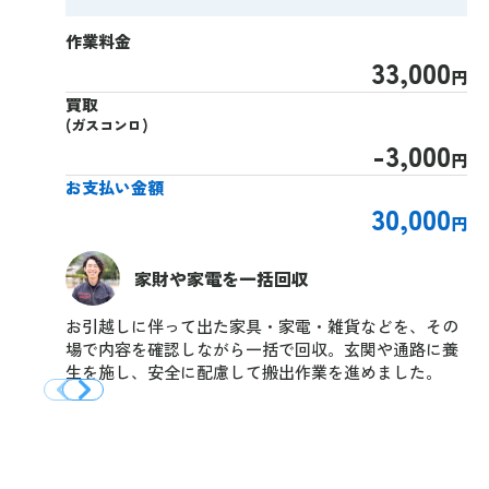
作業料金
33,000
円
買取
(ガスコンロ)
-3,000
円
お支払い金額
30,000
円
家財や家電を一括回収
お引越しに伴って出た家具・家電・雑貨などを、その
場で内容を確認しながら一括で回収。玄関や通路に養
生を施し、安全に配慮して搬出作業を進めました。