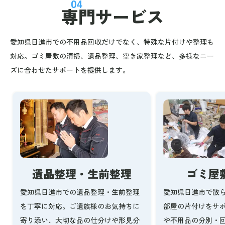
04
専門サービス
愛知県日進市での不用品回収だけでなく、特殊な片付けや整理も
対応。ゴミ屋敷の清掃、遺品整理、空き家整理など、多様なニー
ズに合わせたサポートを提供します。
ゴミ屋
遺品整理・生前整理
愛知県日進市で散
愛知県日進市での遺品整理・生前整理
部屋の片付けをサ
を丁寧に対応。ご遺族様のお気持ちに
や不用品の分別・
寄り添い、大切な品の仕分けや形見分