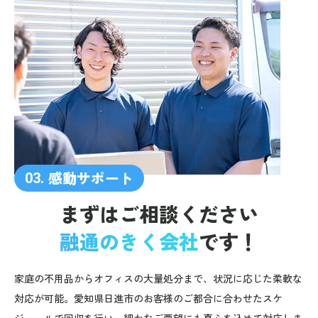
感動サポート
03.
まずはご相談ください
融通のきく会社
です！
家庭の不用品からオフィスの大量処分まで、状況に応じた柔軟な
対応が可能。愛知県日進市のお客様のご都合に合わせたスケ
ジュールで回収を行い、細かなご要望にも真心を込めて対応しま