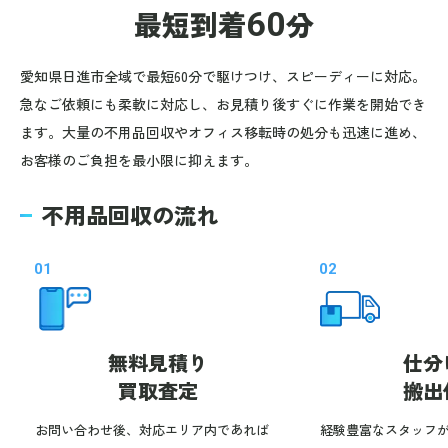
最短到着
60
分
愛知県日進市全域で最短60分で駆けつけ、スピーディーに対応。
急なご依頼にも柔軟に対応し、お見積り後すぐに作業を開始でき
ます。大量の不用品回収やオフィス移転時の処分も迅速に進め、
お客様のご負担を最小限に抑えます。
不用品回収の流れ
01
02
無料見積り
仕分
買取査定
搬出
お問い合わせ後、対応エリア内であれば
経験豊富なスタッフ