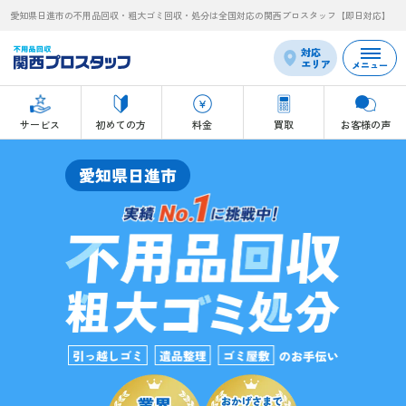
愛知県日進市の不用品回収・粗大ゴミ回収・処分は全国対応の関西プロスタッフ【即日対応】
対応
エリア
メニュー
サービス
初めての方
料金
買取
お客様の声
愛知県日進市