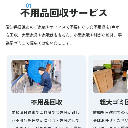
01
不用品回収
サービス
愛知県日進市のご家庭やオフィスで不要になった不用品を1点か
ら回収。大型家具や家電はもちろん、小型家電や細かな雑貨、事
業系ゴミまで幅広く対応いたします。
不用品回収
粗大ゴミ
愛知県日進市でご自身では処分が難し
愛知県日進市での
い不用品を速やかに回収・処分させて
分はお任せくださ