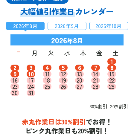
大幅値引作業日
カレンダー
2026
年
8
月
2026
年
9
月
2026
年
10
月
2026
8
年
月
日
月
火
水
木
金
土
1
2
3
4
5
6
7
8
9
10
11
12
13
14
15
16
17
18
19
20
21
22
23
24
25
26
27
28
29
30
31
30%割引
20%割引
赤丸作業日は30%割引
でお得！
ピンク丸作業日も20%割引！