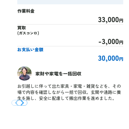
作業料金
33,000
円
買取
(ガスコンロ)
-3,000
円
お支払い金額
30,000
円
家財や家電を一括回収
お引越しに伴って出た家具・家電・雑貨などを、その
場で内容を確認しながら一括で回収。玄関や通路に養
生を施し、安全に配慮して搬出作業を進めました。