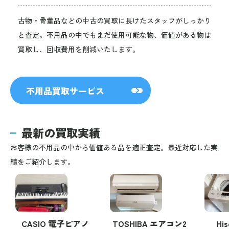
古物・骨董品などの中古の買取に長けたスタッフがしっかり
と査定。不用品の中でもまだ使用可能な物、価値がある物は
買取し、回収費用を削減いたします。
不用品買取サービス
最新の買取実績
お客様の不用品の中から価値ある品を適正査定。最近対応した実
績をご紹介します。
CASIO 電子ピアノ
TOSHIBA エアコン2
Hi