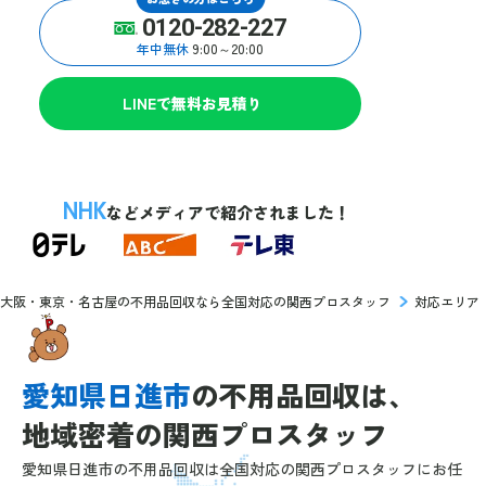
0120-282-227
年中無休
9:00～20:00
LINEで無料お見積り
NHK
などメディアで紹介されました！
大阪・東京・名古屋の不用品回収なら全国対応の関西プロスタッフ
対応エリア
愛知県日進市
の
不用品回収は、
地域密着の
関西プロスタッフ
愛知県日進市の不用品回収は全国対応の関西プロスタッフにお任