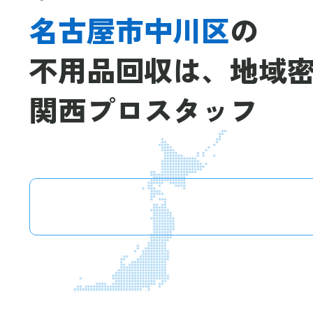
名古屋市中川区
の
不用品回収は、
地域
関西プロスタッフ