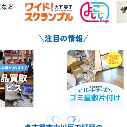
東
など
注目の情報
名古屋市中川区で好評の