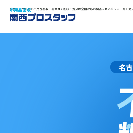
名古屋市中川区の不用品回収・粗大ゴミ回収・処分は全国対応の関西プロスタッフ【即日対
名古