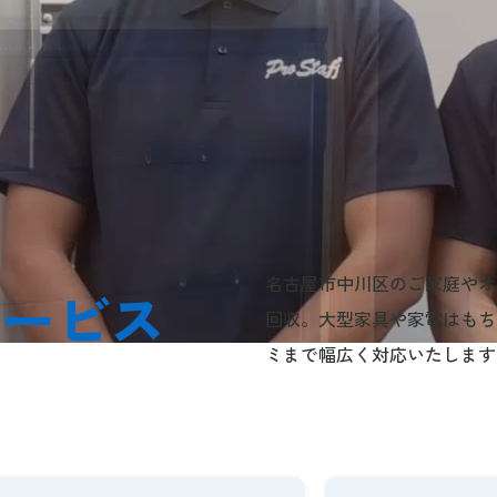
名古屋市中川区のご家庭やオ
サービス
回収。大型家具や家電はもち
ミまで幅広く対応いたします