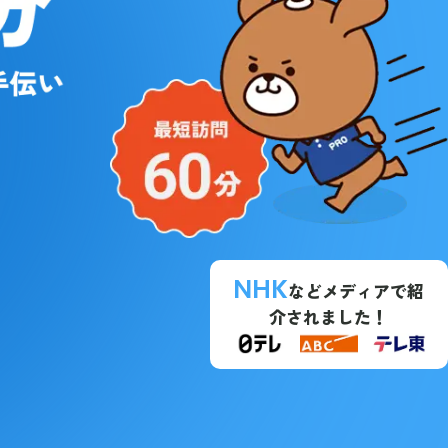
NHK
などメディアで紹
介されました！