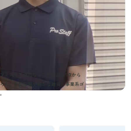
フィスで不要になった不用品を1点から
ろん、小型家電や細かな雑貨、事業系ゴ
。