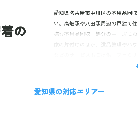
愛知県名古屋市中川区の不用品回収
い。高畑駅や八田駅周辺の戸建て住
密着の
様な不用品回収・処分のニーズにお
家の片付けのほか、遺品整理やハウ
などのサービスもご提供。ファミリ
地域の皆様から多くのご依頼をいた
搬出し、作業時間も柔軟に調整いたし
もりフォームからお気軽にご相談く
愛知県の対応エリア