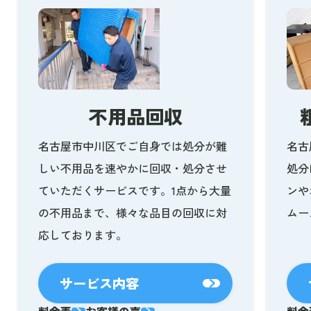
不用品回収
名古屋市中川区でご自身では処分が難
名古
しい不用品を速やかに回収・処分させ
処分
ていただくサービスです。1点から大量
ンや
の不用品まで、様々な品目の回収に対
ムー
応しております。
サービス内容
料金表
お客様の声
料金