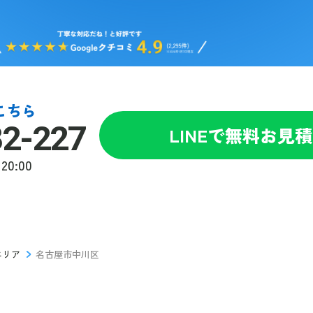
こちら
82-227
LINEで無料お見
20:00
エリア
名古屋市中川区