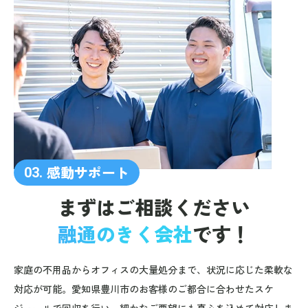
感動サポート
03.
まずはご相談ください
融通のきく会社
です！
家庭の不用品からオフィスの大量処分まで、状況に応じた柔軟な
対応が可能。愛知県豊川市のお客様のご都合に合わせたスケ
ジュールで回収を行い、細かなご要望にも真心を込めて対応しま