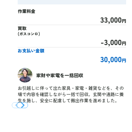
作業料金
33,000
円
買取
(ガスコンロ)
-3,000
円
お支払い金額
30,000
円
家財や家電を一括回収
お引越しに伴って出た家具・家電・雑貨などを、その
場で内容を確認しながら一括で回収。玄関や通路に養
生を施し、安全に配慮して搬出作業を進めました。