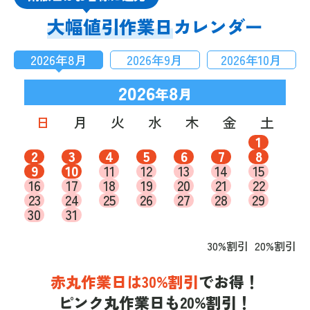
大幅値引作業日
カレンダー
2026
年
8
月
2026
年
9
月
2026
年
10
月
2026
8
年
月
日
月
火
水
木
金
土
1
2
3
4
5
6
7
8
9
10
11
12
13
14
15
16
17
18
19
20
21
22
23
24
25
26
27
28
29
30
31
30%割引
20%割引
赤丸作業日は30%割引
でお得！
ピンク丸作業日も20%割引！