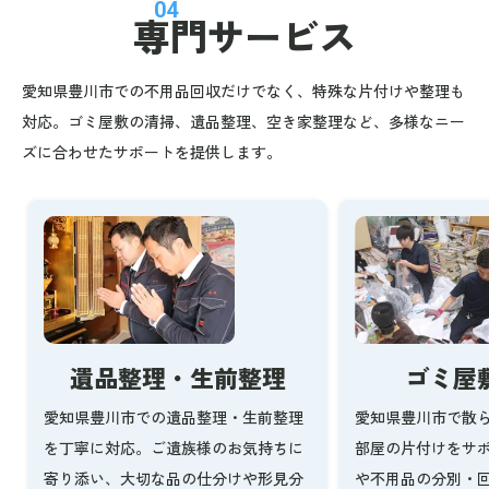
04
専門サービス
愛知県豊川市での不用品回収だけでなく、特殊な片付けや整理も
対応。ゴミ屋敷の清掃、遺品整理、空き家整理など、多様なニー
ズに合わせたサポートを提供します。
ゴミ屋
遺品整理・生前整理
愛知県豊川市で散
愛知県豊川市での遺品整理・生前整理
部屋の片付けをサ
を丁寧に対応。ご遺族様のお気持ちに
や不用品の分別・
寄り添い、大切な品の仕分けや形見分