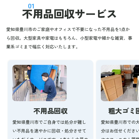
01
不用品回収
サービス
愛知県豊川市のご家庭やオフィスで不要になった不用品を1点か
ら回収。大型家具や家電はもちろん、小型家電や細かな雑貨、事
業系ゴミまで幅広く対応いたします。
不用品回収
粗大ゴミ
愛知県豊川市でご自身では処分が難し
愛知県豊川市での
い不用品を速やかに回収・処分させて
分はお任せくださ