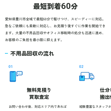
最短到着
60
分
愛知県豊川市全域で最短60分で駆けつけ、スピーディーに対応。
急なご依頼にも柔軟に対応し、お見積り後すぐに作業を開始でき
ます。大量の不用品回収やオフィス移転時の処分も迅速に進め、
お客様のご負担を最小限に抑えます。
不用品回収の流れ
01
02
無料見積り
仕分
買取査定
搬出
お問い合わせ後、対応エリア内であれば
経験豊富なスタッフ