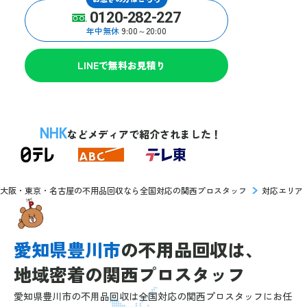
0120-282-227
年中無休
9:00～20:00
LINEで無料お見積り
NHK
などメディアで紹介されました！
大阪・東京・名古屋の不用品回収なら全国対応の関西プロスタッフ
対応エリア
愛知県豊川市
の
不用品回収は、
地域密着の
関西プロスタッフ
愛知県豊川市の不用品回収は全国対応の関西プロスタッフにお任