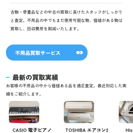
古物・骨董品などの中古の買取に長けたスタッフがしっかり
と査定。不用品の中でもまだ使用可能な物、価値がある物は
買取し、回収費用を削減いたします。
不用品買取サービス
最新の買取実績
お客様の不用品の中から価値ある品を適正査定。最近対応した実
績をご紹介します。
CASIO 電子ピアノ
TOSHIBA エアコン2
Hi