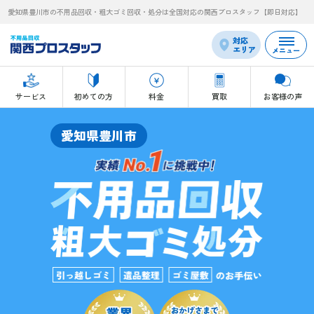
愛知県豊川市の不用品回収・粗大ゴミ回収・処分は全国対応の関西プロスタッフ【即日対応】
対応
エリア
メニュー
サービス
初めての方
料金
買取
お客様の声
愛知県豊川市